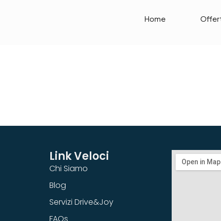
Home
Offer
Link Veloci
Chi Siamo
Blog
Servizi Drive&Joy
FAQs