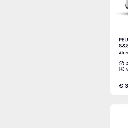
PEU
S&S
Allu
0
A
€
3