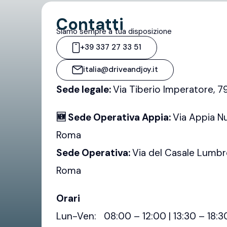
Contatti
Siamo sempre a tua disposizione
+39 337 27 33 51
italia@driveandjoy.it
Sede legale:
Via Tiberio Imperatore, 
🆕 Sede Operativa Appia:
Via Appia N
Roma
Sede Operativa:
Via del Casale Lumbr
Roma
Orari
Lun-Ven: 08:00 – 12:00 | 13:30 – 18:3