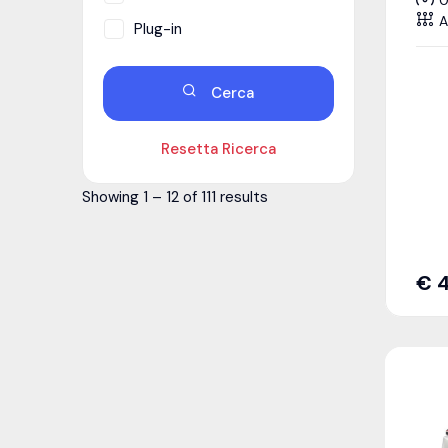
A
Plug-in
Cerca
Resetta Ricerca
Showing
1
–
12
of 111 results
€
4