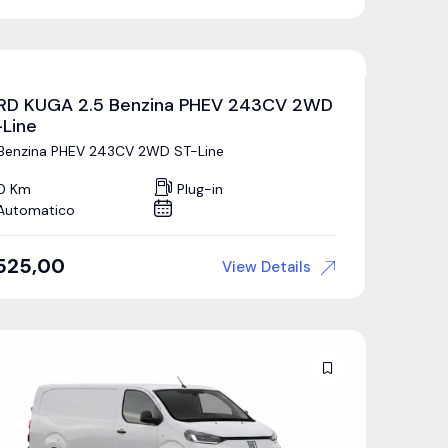
RD KUGA 2.5 Benzina PHEV 243CV 2WD
-Line
 Benzina PHEV 243CV 2WD ST-Line
0 Km
Plug-in
Automatico
525,00
View Details