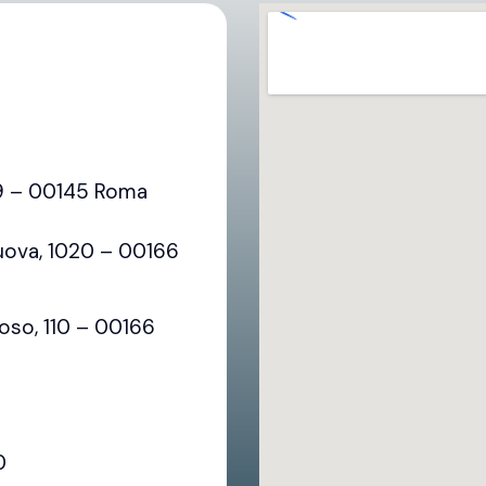
79 – 00145 Roma
uova, 1020 – 00166
oso, 110 – 00166
0