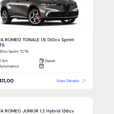
FA ROMEO TONALE 1.6 130cv Sprint
T6
130cv Sprint TCT6
0 Km
Diesel
Automatico
411,00
View Details
FA ROMEO JUNIOR 1.2 Hybrid 136cv