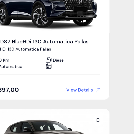
 DS7 BlueHDi 130 Automatica Pallas
eHDi 130 Automatica Pallas
0 Km
Diesel
Automatico
397,00
View Details