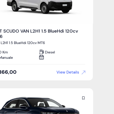
AT SCUDO VAN L2H1 1.5 BlueHdi 120cv
6
 L2H1 1.5 BlueHdi 120cv MT6
0 Km
Diesel
Manuale
366,00
View Details