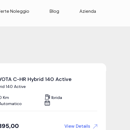
ferte Noleggio
Blog
Azienda
YOTA C-HR Hybrid 140 Active
rid 140 Active
0 Km
Ibrida
Automatico
395,00
View Details