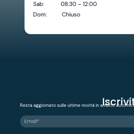
Sab: 08:30 – 12:00
Dom: Chiuso
Iscriv
Resta aggiornato sulle ultime novità in ambito automo