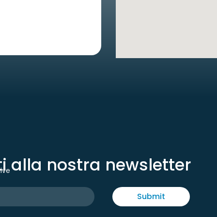
iti alla nostra newsletter
tive
Submit