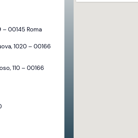
79 – 00145 Roma
uova, 1020 – 00166
oso, 110 – 00166
0