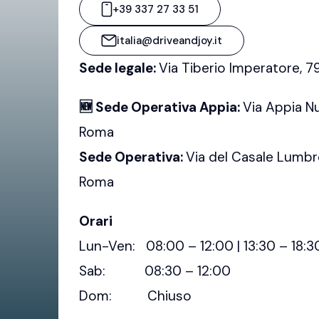
+39 337 27 33 51
italia@driveandjoy.it
Sede legale:
Via Tiberio Imperatore, 
🆕 Sede Operativa Appia:
Via Appia N
Roma
Sede Operativa:
Via del Casale Lumbr
Roma
Orari
Lun-Ven: 08:00 – 12:00 | 13:30 – 18:3
Sab: 08:30 – 12:00
Dom: Chiuso