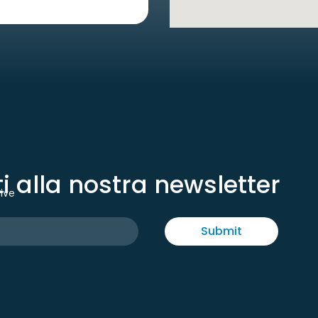
iti alla nostra newsletter
tive
Submit