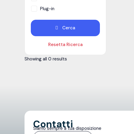
Plug-in
Cerca
Resetta Ricerca
Showing all 0 results
Contatti
Siamo sempre a tua disposizione