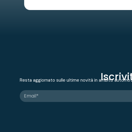
Iscriv
Resta aggiornato sulle ultime novità in ambito automo