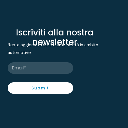
Iscriviti alla nostra
newsletter
Resta aggiornato sulle ultime novità in ambito
automotive
Submit