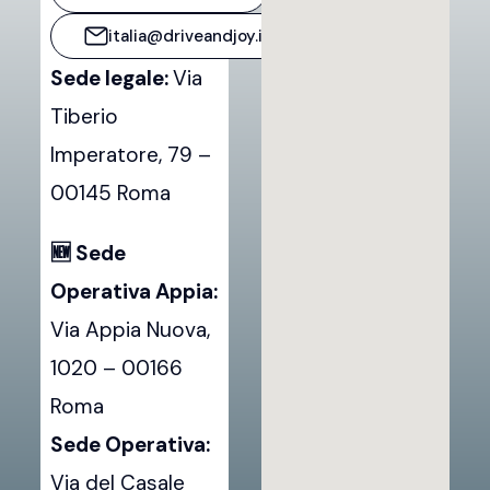
italia@driveandjoy.it
Sede legale:
Via
Tiberio
Imperatore, 79 –
00145 Roma
🆕 Sede
Operativa Appia:
Via Appia Nuova,
1020 – 00166
Roma
Sede Operativa:
Via del Casale