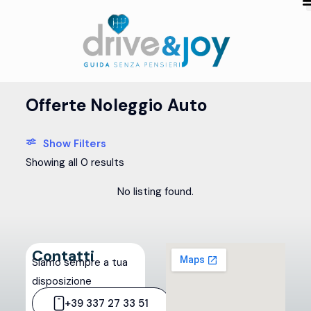
Offerte Noleggio Auto
Show Filters
Showing all 0 results
No listing found.
Contatti
Siamo sempre a tua
disposizione
+39 337 27 33 51