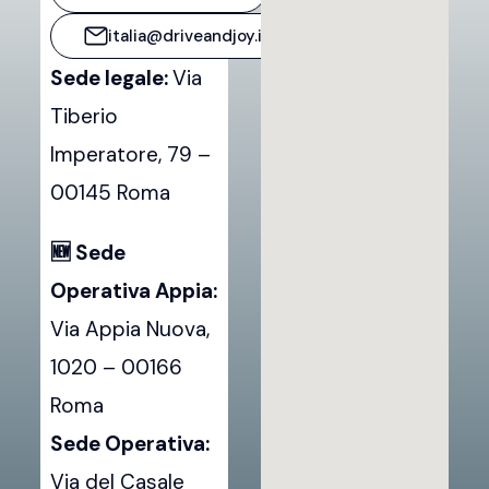
italia@driveandjoy.it
Sede legale:
Via
Tiberio
Imperatore, 79 –
00145 Roma
🆕 Sede
Operativa Appia:
Via Appia Nuova,
1020 – 00166
Roma
Sede Operativa:
Via del Casale