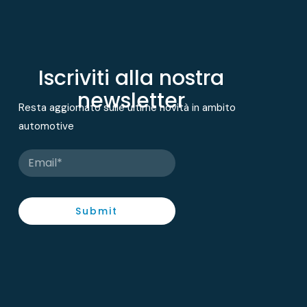
Iscriviti alla nostra
newsletter
Resta aggiornato sulle ultime novità in ambito
automotive
Submit