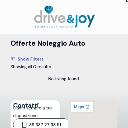
Offerte Noleggio Auto
Show Filters
Showing all 0 results
No listing found.
Contatti
Siamo sempre a tua
disposizione
+39 337 27 33 51