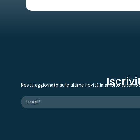
Iscriv
Resta aggiornato sulle ultime novità in ambito automo