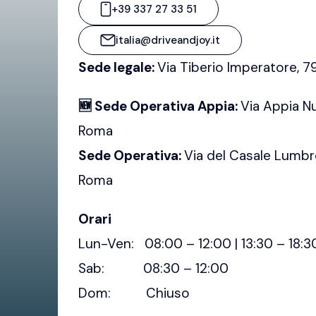
+39 337 27 33 51
italia@driveandjoy.it
Sede legale:
Via Tiberio Imperatore, 
🆕 Sede Operativa Appia:
Via Appia N
Roma
Sede Operativa:
Via del Casale Lumbr
Roma
Orari
Lun-Ven: 08:00 – 12:00 | 13:30 – 18:3
Sab: 08:30 – 12:00
Dom: Chiuso