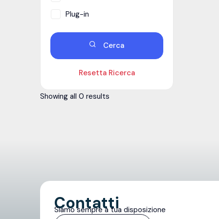
Plug-in
Cerca
Resetta Ricerca
Showing all 0 results
Contatti
Siamo sempre a tua disposizione