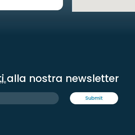
iti alla nostra newsletter
tive
Submit