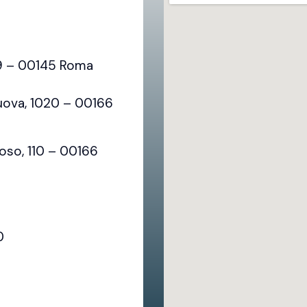
79 – 00145 Roma
uova, 1020 – 00166
oso, 110 – 00166
0