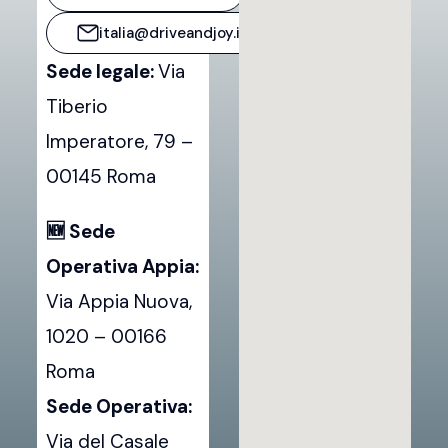
italia@driveandjoy.it
Sede legale:
Via
Tiberio
Imperatore, 79 –
00145 Roma
🆕 Sede
Operativa Appia:
Via Appia Nuova,
1020 – 00166
Roma
Sede Operativa:
Via del Casale