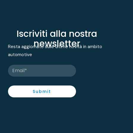
Iscriviti alla nostra
newsletter
Resta aggiornato sulle ultime novità in ambito
automotive
Submit