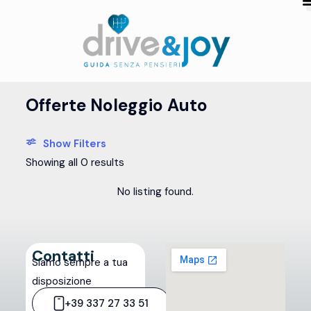
Offerte Noleggio Auto
Show Filters
Showing all 0 results
No listing found.
Contatti
Siamo sempre a tua
disposizione
+39 337 27 33 51