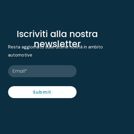
Iscriviti alla nostra
newsletter
Resta aggiornato sulle ultime novità in ambito
automotive
Submit