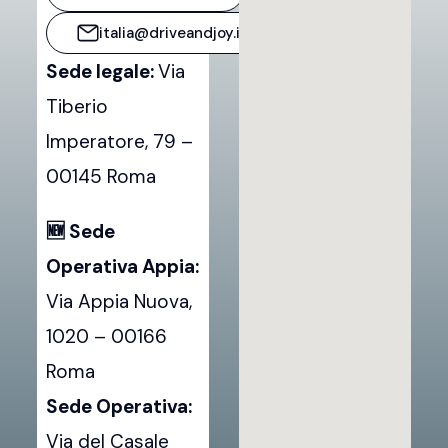
italia@driveandjoy.it
Sede legale:
Via
Tiberio
Imperatore, 79 –
00145 Roma
🆕 Sede
Operativa Appia:
Via Appia Nuova,
1020 – 00166
Roma
Sede Operativa:
Via del Casale