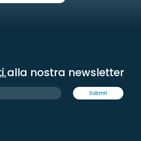
iti alla nostra newsletter
tive
Submit