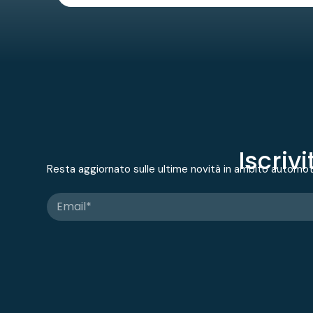
Iscriv
Resta aggiornato sulle ultime novità in ambito automo