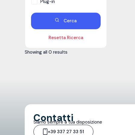
Plug-in
Cerca
Resetta Ricerca
Showing all 0 results
Contatti
Siamo sempre a tua disposizione
+39 337 27 33 51