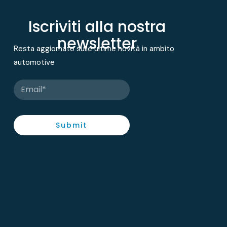
Iscriviti alla nostra
newsletter
Resta aggiornato sulle ultime novità in ambito
automotive
Submit