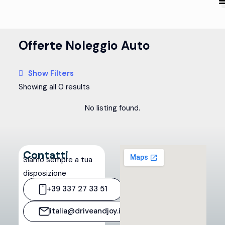
Offerte Noleggio Auto
Show Filters
Showing all 0 results
No listing found.
Contatti
Siamo sempre a tua
disposizione
+39 337 27 33 51
italia@driveandjoy.it