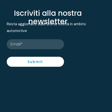
Iscriviti alla nostra
newsletter
Resta aggiornato sulle ultime novità in ambito
automotive
Submit