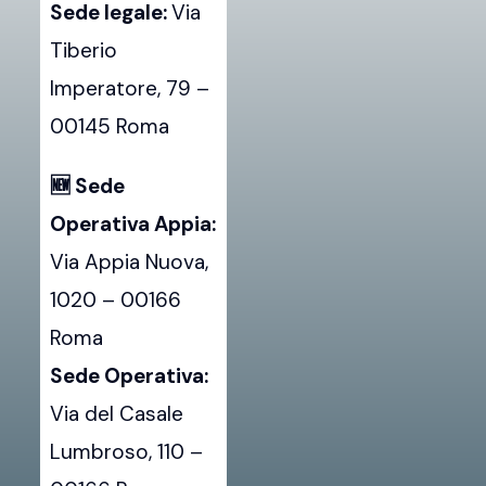
Sede legale:
Via
Google
Tiberio
Maps
Imperatore, 79 –
00145 Roma
🆕 Sede
Operativa Appia:
Via Appia Nuova,
1020 – 00166
Roma
Sede Operativa:
Via del Casale
Lumbroso, 110 –