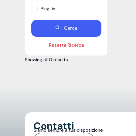
Plug-in
Cerca
Resetta Ricerca
Showing all 0 results
Contatti
Siamo sempre a tua disposizione