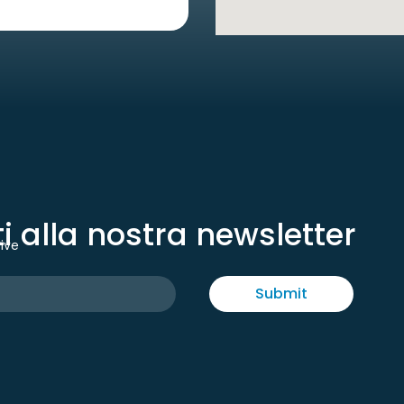
iti alla nostra newsletter
tive
Submit