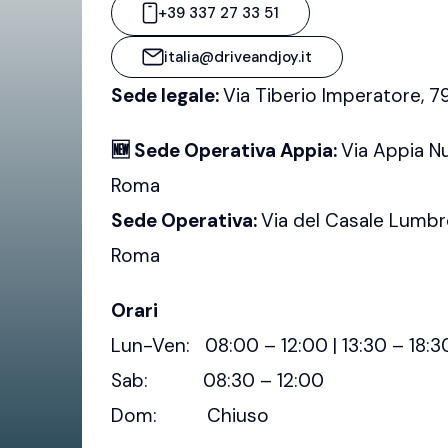
+39 337 27 33 51
italia@driveandjoy.it
Sede legale:
Via Tiberio Imperatore, 
🆕 Sede Operativa Appia:
Via Appia N
Roma
Sede Operativa:
Via del Casale Lumbr
Roma
Orari
Lun-Ven: 08:00 – 12:00 | 13:30 – 18:3
Sab: 08:30 – 12:00
Dom: Chiuso