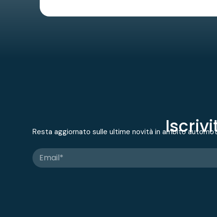
Iscriv
Resta aggiornato sulle ultime novità in ambito automo