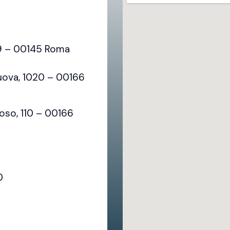
79 – 00145 Roma
uova, 1020 – 00166
oso, 110 – 00166
0