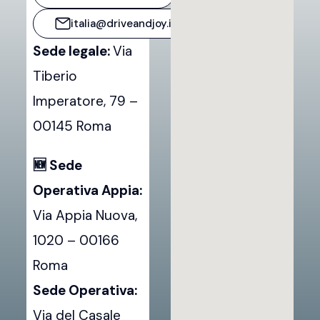
italia@driveandjoy.it
Sede legale:
Via
Tiberio
Imperatore, 79 –
00145 Roma
🆕 Sede
Operativa Appia:
Via Appia Nuova,
1020 – 00166
Roma
Sede Operativa:
Via del Casale