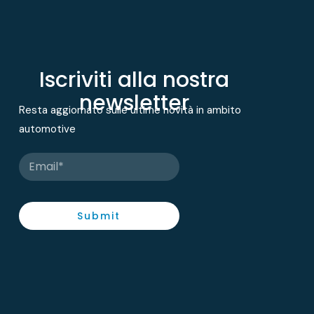
Iscriviti alla nostra
newsletter
Resta aggiornato sulle ultime novità in ambito
automotive
Submit