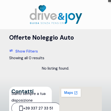
Offerte Noleggio Auto
Show Filters
Showing all 0 results
No listing found.
Contatti
Siamo sempre a tua
disposizione
+39 337 27 33 51