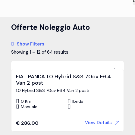
Offerte Noleggio Auto
Show Filters
Showing
1
–
12
of 64 results
FIAT PANDA 1.0 Hybrid S&S 70cv E6.4
Van 2 posti
1.0 Hybrid S&S 70cv E6.4 Van 2 posti
0 Km
Ibrida
Manuale
View Details
€
286,00