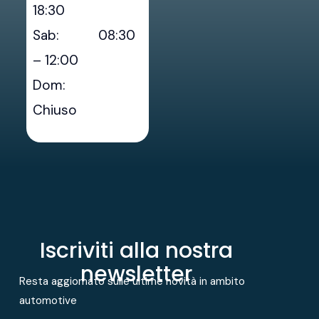
18:30
Sab: 08:30
– 12:00
Dom:
Chiuso
Iscriviti alla nostra
newsletter
Resta aggiornato sulle ultime novità in ambito
automotive