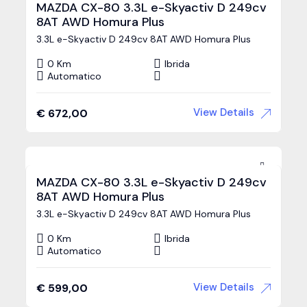
MAZDA CX-80 3.3L e-Skyactiv D 249cv
8AT AWD Homura Plus
3.3L e-Skyactiv D 249cv 8AT AWD Homura Plus
0 Km
Ibrida
Automatico
View Details
€
672,00
MAZDA CX-80 3.3L e-Skyactiv D 249cv
8AT AWD Homura Plus
3.3L e-Skyactiv D 249cv 8AT AWD Homura Plus
0 Km
Ibrida
Automatico
Caricando
View Details
€
599,00
la mappa,