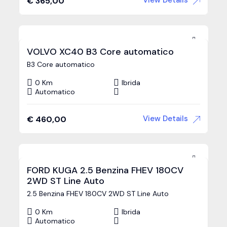
View Details
€
365,00
VOLVO XC40 B3 Core automatico
B3 Core automatico
0 Km
Ibrida
Automatico
View Details
€
460,00
FORD KUGA 2.5 Benzina FHEV 180CV
2WD ST Line Auto
2.5 Benzina FHEV 180CV 2WD ST Line Auto
0 Km
Ibrida
Automatico