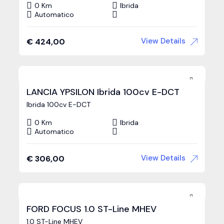
0 Km
Ibrida
Automatico
View Details
€
424,00
LANCIA YPSILON Ibrida 100cv E-DCT
Ibrida 100cv E-DCT
0 Km
Ibrida
Automatico
View Details
€
306,00
FORD FOCUS 1.0 ST-Line MHEV
1.0 ST-Line MHEV