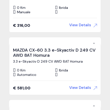
0 Km
Ibrida
Manuale
View Details
€
316,00
MAZDA CX-60 3.3 e-Skyactiv D 249 CV
AWD 8AT Homura
3.3 e-Skyactiv D 249 CV AWD 8AT Homura
0 Km
Ibrida
Automatico
View Details
€
581,00