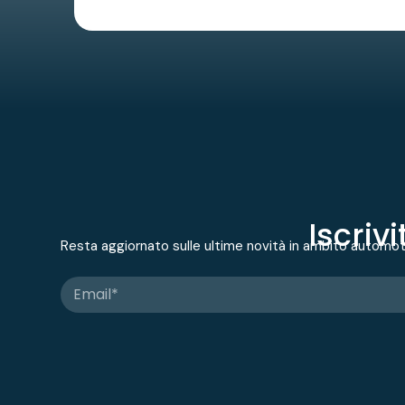
Iscriv
Resta aggiornato sulle ultime novità in ambito automo