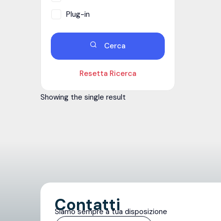
Plug-in
Cerca
Resetta Ricerca
Showing the single result
Contatti
Siamo sempre a tua disposizione