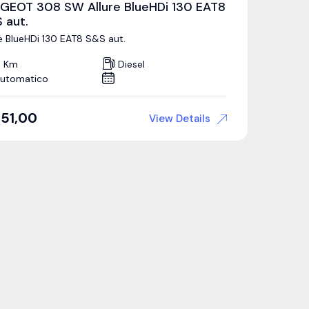
GEOT 308 SW Allure BlueHDi 130 EAT8
 aut.
re BlueHDi 130 EAT8 S&S aut.
 Km
Diesel
utomatico
51,00
View Details