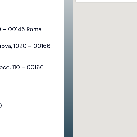
79 – 00145 Roma
uova, 1020 – 00166
oso, 110 – 00166
0