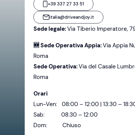
+39 337 27 33 51
italia@driveandjoy.it
Sede legale:
Via Tiberio Imperatore, 
🆕 Sede Operativa Appia:
Via Appia N
Roma
Sede Operativa:
Via del Casale Lumbr
Roma
Orari
Lun-Ven: 08:00 – 12:00 | 13:30 – 18:3
Sab: 08:30 – 12:00
Dom: Chiuso