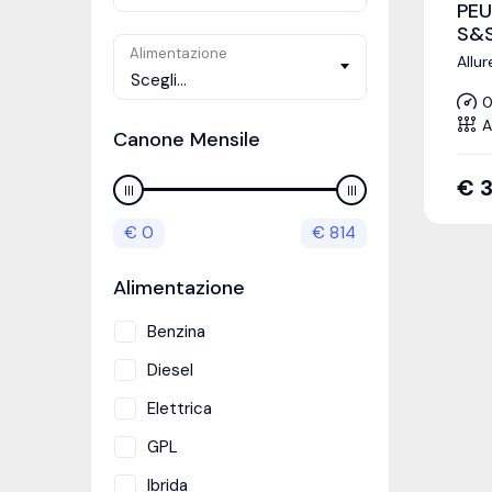
PEU
S&S
Alimentazione
Allu
Scegli...
0
A
Canone Mensile
€
3
€
0
€
814
Alimentazione
Benzina
Diesel
Elettrica
GPL
Ibrida