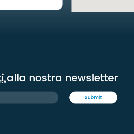
iti alla nostra newsletter
tive
Submit