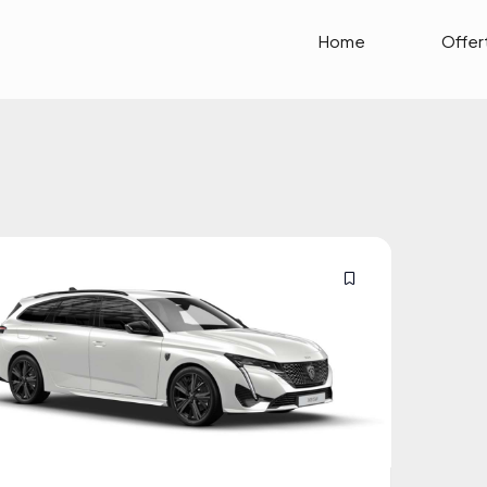
Home
Offer