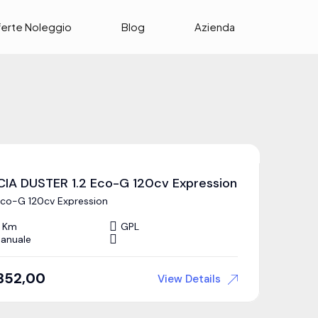
ferte Noleggio
Blog
Azienda
CIA DUSTER 1.2 Eco-G 120cv Expression
 Eco-G 120cv Expression
 Km
GPL
anuale
352,00
View Details