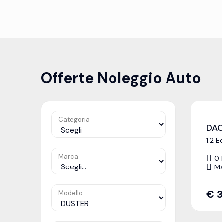
Offerte Noleggio Auto
Categoria
DAC
1.2 
Marca
0
Ma
€
Modello