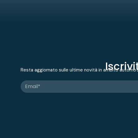
Iscriv
Resta aggiornato sulle ultime novità in ambito automo