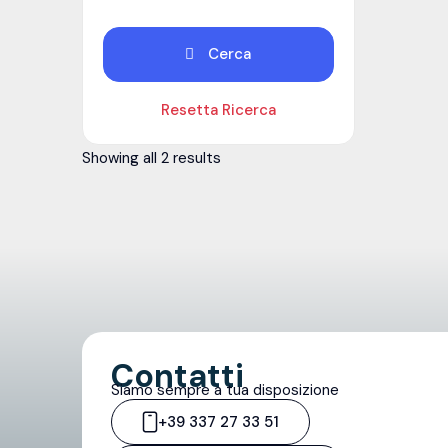
Cerca
Resetta Ricerca
Showing all 2 results
Contatti
Siamo sempre a tua disposizione
+39 337 27 33 51