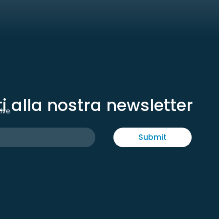
iti alla nostra newsletter
tive
Submit