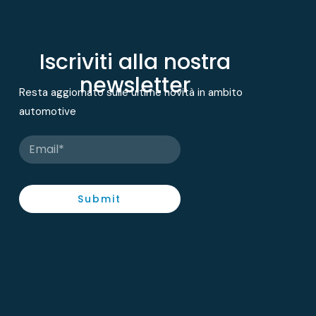
Iscriviti alla nostra
newsletter
Resta aggiornato sulle ultime novità in ambito
automotive
Submit