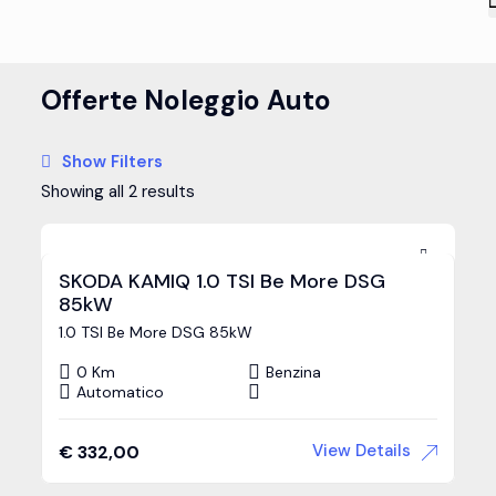
Offerte Noleggio Auto
Show Filters
Showing all 2 results
SKODA KAMIQ 1.0 TSI Be More DSG
85kW
1.0 TSI Be More DSG 85kW
0 Km
Benzina
Automatico
View Details
€
332,00