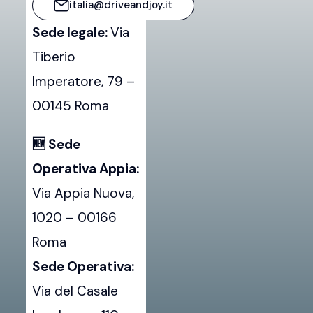
italia@driveandjoy.it
Sblocca
sempre
Sede legale:
Via
Google
Tiberio
Maps
Imperatore, 79 –
00145 Roma
🆕 Sede
Operativa Appia:
Via Appia Nuova,
1020 – 00166
Roma
Sede Operativa:
Via del Casale