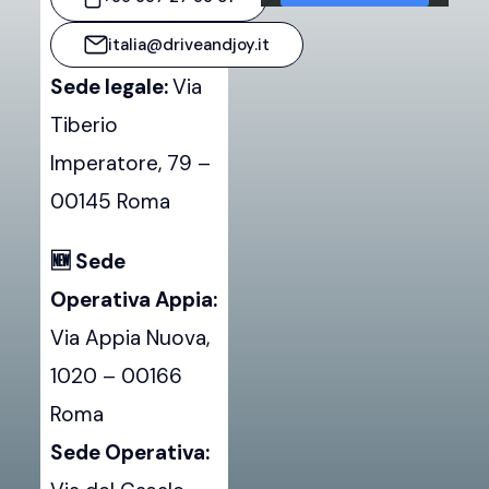
Sblocca sempre
italia@driveandjoy.it
Google Maps
Sede legale:
Via
Tiberio
Imperatore, 79 –
00145 Roma
🆕 Sede
Operativa Appia:
Via Appia Nuova,
1020 – 00166
Roma
Sede Operativa: