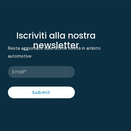
Iscriviti alla nostra
newsletter
Resta aggiornato sulle ultime novità in ambito
automotive
Submit