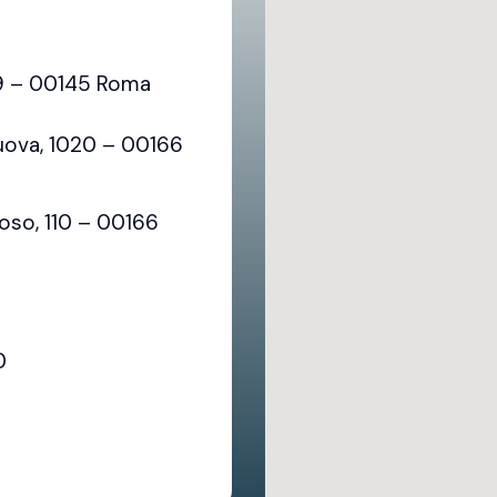
79 – 00145 Roma
uova, 1020 – 00166
oso, 110 – 00166
0