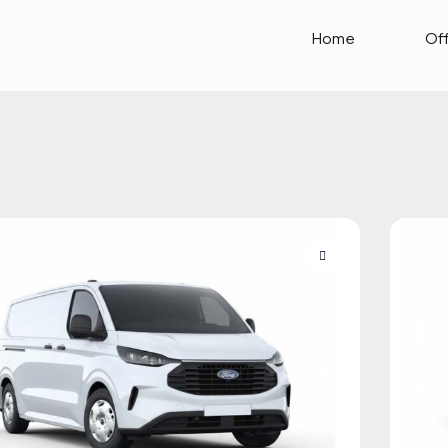
Home
Of