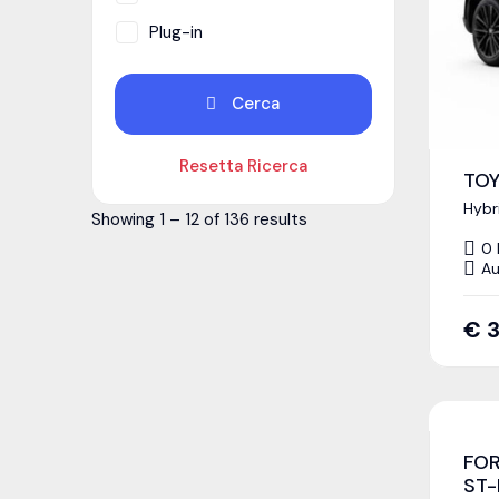
Plug-in
Cerca
Resetta Ricerca
TOY
Hybr
Showing
1
–
12
of 136 results
0
Au
€
FOR
ST-