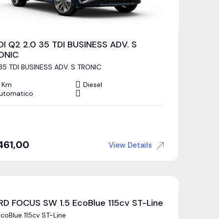
DI Q2 2.0 35 TDI BUSINESS ADV. S
ONIC
 35 TDI BUSINESS ADV. S TRONIC
 Km
Diesel
utomatico
461,00
View Details
RD FOCUS SW 1.5 EcoBlue 115cv ST-Line
EcoBlue 115cv ST-Line