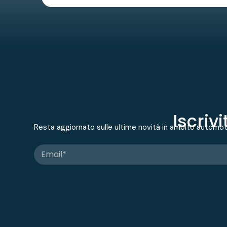
Iscriv
Resta aggiornato sulle ultime novità in ambito automo