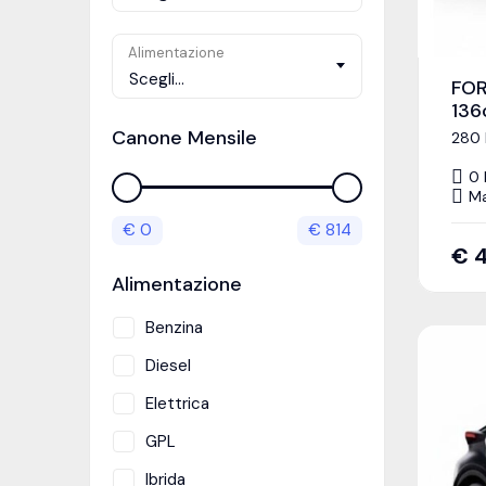
Alimentazione
Scegli...
FOR
136
Canone Mensile
280 
0
Ma
€
0
€
814
€
Alimentazione
Benzina
Diesel
Elettrica
GPL
Ibrida