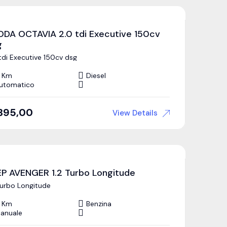
ODA OCTAVIA 2.0 tdi Executive 150cv
g
tdi Executive 150cv dsg
 Km
Diesel
utomatico
395,00
View Details
EP AVENGER 1.2 Turbo Longitude
Turbo Longitude
 Km
Benzina
anuale