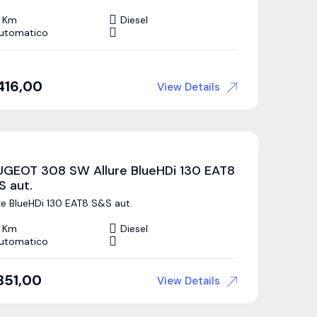
 Km
Diesel
utomatico
416,00
View Details
UGEOT 308 SW Allure BlueHDi 130 EAT8
S aut.
re BlueHDi 130 EAT8 S&S aut.
 Km
Diesel
utomatico
351,00
View Details