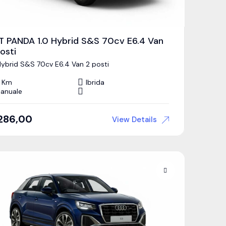
AT PANDA 1.0 Hybrid S&S 70cv E6.4 Van
osti
 Hybrid S&S 70cv E6.4 Van 2 posti
 Km
Ibrida
anuale
286,00
View Details