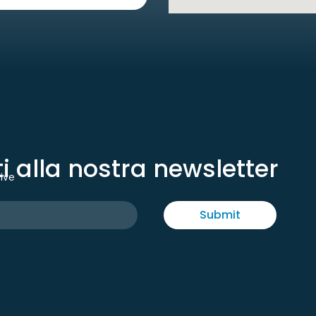
iti alla nostra newsletter
tive
Submit