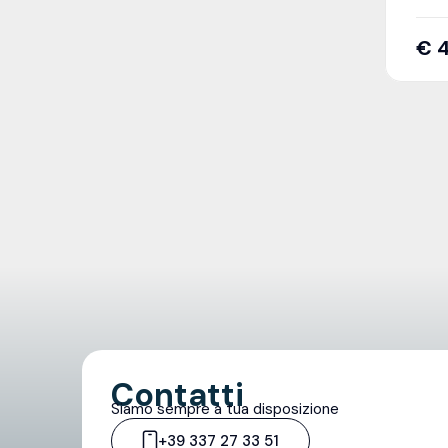
€
4
Contatti
Siamo sempre a tua disposizione
+39 337 27 33 51