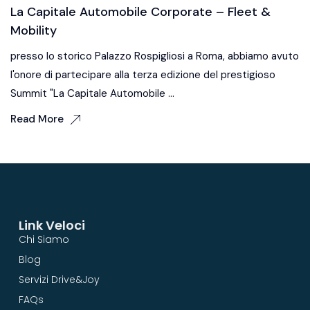
La Capitale Automobile Corporate – Fleet &
Mobility
presso lo storico Palazzo Rospigliosi a Roma, abbiamo avuto
l'onore di partecipare alla terza edizione del prestigioso
Summit "La Capitale Automobile ...
Read More
Link Veloci
Chi Siamo
Blog
Caricando
Servizi Drive&Joy
la mappa,
FAQs
l'utente