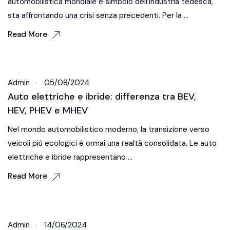
automobilistica mondiale e simbolo dell’industria tedesca,
sta affrontando una crisi senza precedenti. Per la ...
Read More
Car News
Admin
05/08/2024
Auto elettriche e ibride: differenza tra BEV,
HEV, PHEV e MHEV
Nel mondo automobilistico moderno, la transizione verso
veicoli più ecologici è ormai una realtà consolidata. Le auto
elettriche e ibride rappresentano ...
Read More
Car News
Admin
14/06/2024