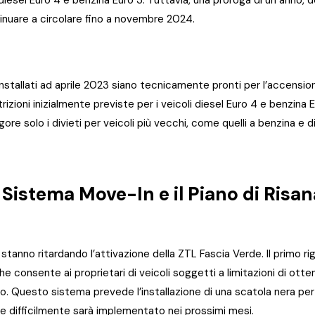
tinuare a circolare fino a novembre 2024.
installati ad aprile 2023 siano tecnicamente pronti per l’accensio
estrizioni inizialmente previste per i veicoli diesel Euro 4 e benzi
ore solo i divieti per veicoli più vecchi, come quelli a benzina e d
Il Sistema Move-In e il Piano di Ris
 stanno ritardando l’attivazione della ZTL Fascia Verde. Il primo ri
che consente ai proprietari di veicoli soggetti a limitazioni di ot
lo. Questo sistema prevede l’installazione di una scatola nera pe
e difficilmente sarà implementato nei prossimi mesi.