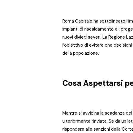
Roma Capitale ha sottolineato l’im
impianti di riscaldamento e i proget
nuovi divieti severi. La Regione L
l’obiettivo di evitare che decision
della popolazione.
Cosa Aspettarsi pe
Mentre si avvicina la scadenza del
ulteriormente rinviata. Se da un lat
rispondere alle sanzioni della Cort