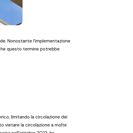
erde. Nonostante l’implementazione
o che questo termine potrebbe
co, limitando la circolazione dei
to vietare la circolazione a molte
decisa nell’ottobre 2023, ha