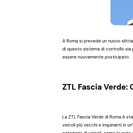
A Roma si prevede un nuovo slitta
di questo sistema di controllo si
essere nuovamente posticipato.
ZTL Fascia Verde: 
La ZTL Fascia Verde di Roma è stat
veicoli più vecchi e inquinanti in 
categorie di veicoli, come le auto 