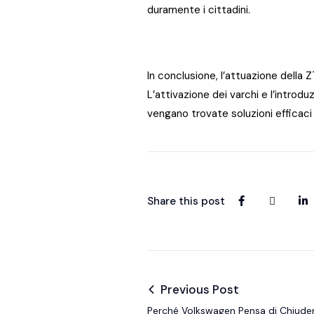
duramente i cittadini.
In conclusione, l’attuazione della 
L’attivazione dei varchi e l’introd
vengano trovate soluzioni efficaci e
Share this post
Previous Post
Perché Volkswagen Pensa di Chiude