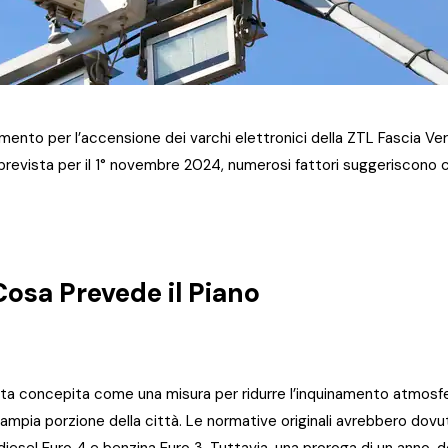
mento per l’accensione dei varchi elettronici della ZTL Fascia V
a prevista per il 1° novembre 2024, numerosi fattori suggeriscon
Cosa Prevede il Piano
a concepita come una misura per ridurre l’inquinamento atmosferi
un’ampia porzione della città. Le normative originali avrebbero dovu
diesel Euro 4 e benzina Euro 3. Tuttavia, una proroga di un anno, 