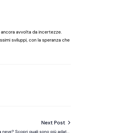
 è ancora avvolta da incertezze.
ossimi sviluppi, con la speranza che
Next Post
 neve? Scopri quali sono più adatte