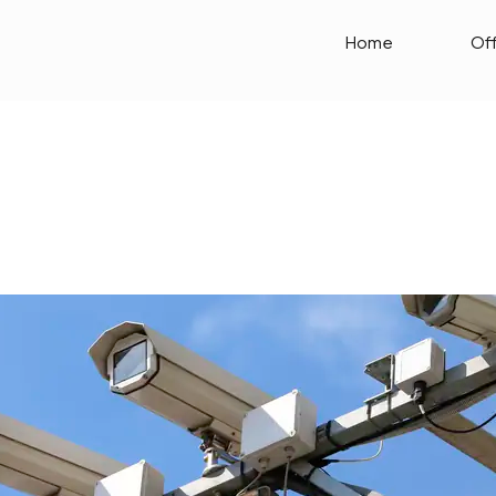
Home
Of