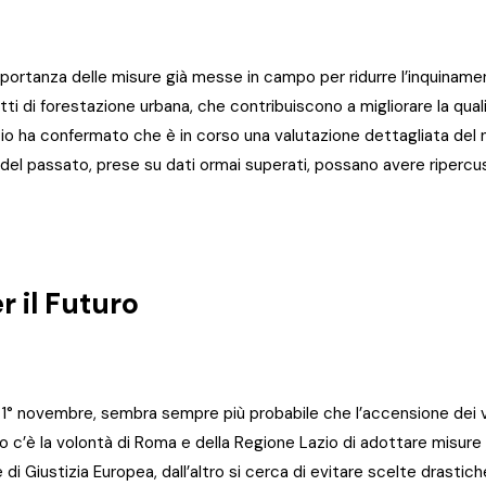
portanza delle misure già messe in campo per ridurre l’inquiname
ti di forestazione urbana, che contribuiscono a migliorare la quali
azio ha confermato che è in corso una valutazione dettagliata de
i del passato, prese su dati ormai superati, possano avere ripercuss
r il Futuro
 1° novembre, sembra sempre più probabile che l’accensione dei v
o c’è la volontà di Roma e della Regione Lazio di adottare misure pe
e di Giustizia Europea, dall’altro si cerca di evitare scelte drasti