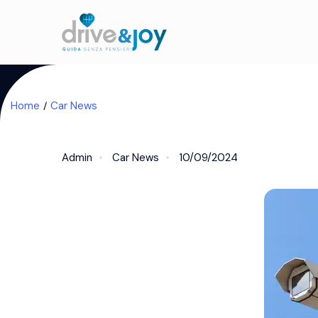
Home
Car News
Admin
Car News
10/09/2024