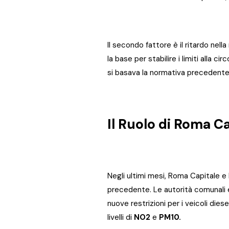
Il secondo fattore è il ritardo nell
la base per stabilire i limiti alla c
si basava la normativa precedente.
Il Ruolo di Roma Ca
Negli ultimi mesi, Roma Capitale e 
precedente. Le autorità comunali 
nuove restrizioni per i veicoli diese
livelli di
NO2
e
PM10.