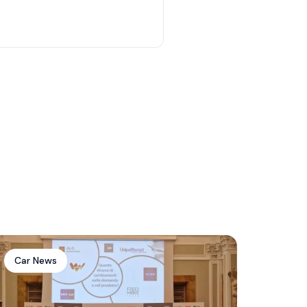
Car News