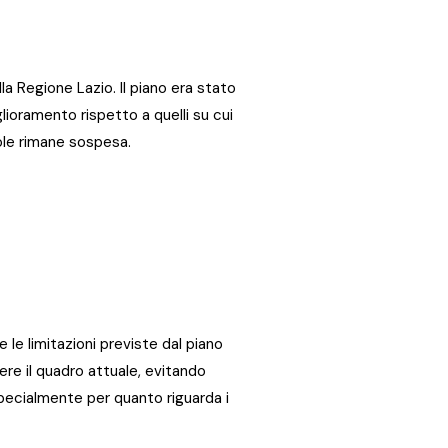
la Regione Lazio. Il piano era stato
iglioramento rispetto a quelli su cui
gole rimane sospesa.
 le limitazioni previste dal piano
re il quadro attuale, evitando
, specialmente per quanto riguarda i