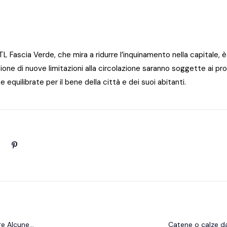
ZTL Fascia Verde, che mira a ridurre l’inquinamento nella capitale,
uzione di nuove limitazioni alla circolazione saranno soggette ai pr
 equilibrate per il bene della città e dei suoi abitanti.
re Alcune
Catene o calze da