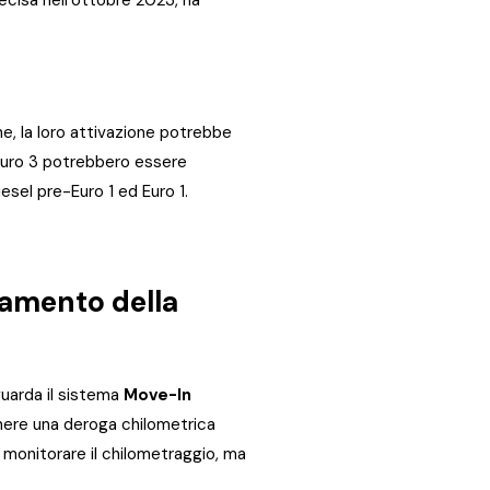
ne, la loro attivazione potrebbe
na Euro 3 potrebbero essere
iesel pre-Euro 1 ed Euro 1.
anamento della
guarda il sistema
Move-In
tenere una deroga chilometrica
r monitorare il chilometraggio, ma