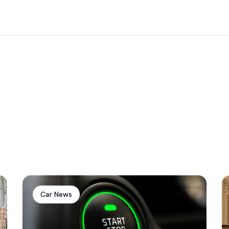
Car News