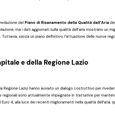
a redazione del
Piano di Risanamento della Qualità dell’Aria
del
ircolazione, ma i dati aggiornati sulla qualità dell’aria mostrano un m
 Tuttavia, senza un piano definitivo, l’attuazione delle nuove re
pitale e della Regione Lazio
la Regione Lazio hanno avviato un dialogo costruttivo per rivedere
e regionali sono attualmente impegnate in trattative per mantene
l Euro 4, alla luce dei recenti miglioramenti nella qualità dell’aria