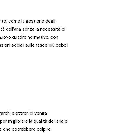
nto, come la gestione degli
tà dell’aria senza la necessità di
l nuovo quadro normativo, con
ioni sociali sulle fasce più deboli
archi elettronici venga
r migliorare la qualità dell’aria e
che che potrebbero colpire