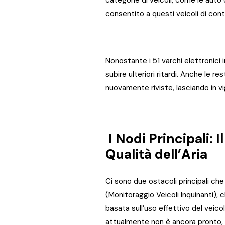
consentito a questi veicoli di con
Nonostante i 51 varchi elettronici 
subire ulteriori ritardi. Anche le r
nuovamente riviste, lasciando in vig
I Nodi Principali: 
Qualità dell’Aria
Ci sono due ostacoli principali che
(Monitoraggio Veicoli Inquinanti), 
basata sull’uso effettivo del veico
attualmente non è ancora pronto, 