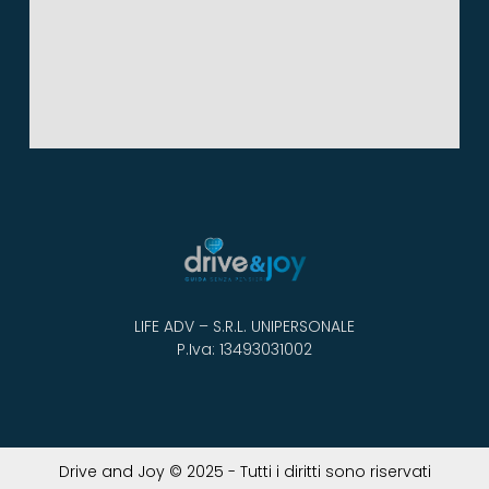
LIFE ADV – S.R.L. UNIPERSONALE
P.Iva: 13493031002
Drive and Joy © 2025 - Tutti i diritti sono riservati