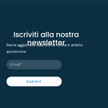
Iscriviti alla nostra
newsletter
Resta aggiornato sulle ultime novità in ambito
automotive
Submit