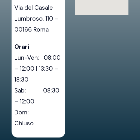
Via del Casale
Lumbroso, 110 –
00166 Roma
Orari
Lun-Ven: 08:00
– 12:00 | 13:30 –
18:30
Sab: 08:30
– 12:00
Dom:
Chiuso