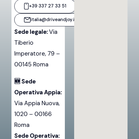
+39 337 27 33 51
italia@driveandjoy.it
Sede legale:
Via
Tiberio
Imperatore, 79 –
00145 Roma
🆕 Sede
Operativa Appia:
Via Appia Nuova,
1020 – 00166
Roma
Sede Operativa: