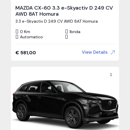
MAZDA CX-60 3.3 e-Skyactiv D 249 CV
AWD 8AT Homura
3.3 e-Skyactiv D 249 CV AWD 8AT Homura
0 Km
Ibrida
Automatico
View Details
€
581,00