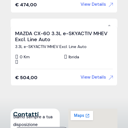
View Details
€
474,00
MAZDA CX-60 3.3L e-SKYACTIV MHEV
Excl. Line Auto
3.3L e-SKYACTIV MHEV Excl. Line Auto
0 Km
Ibrida
View Details
€
504,00
Contatti
Siamo sempre a tua
disposizione