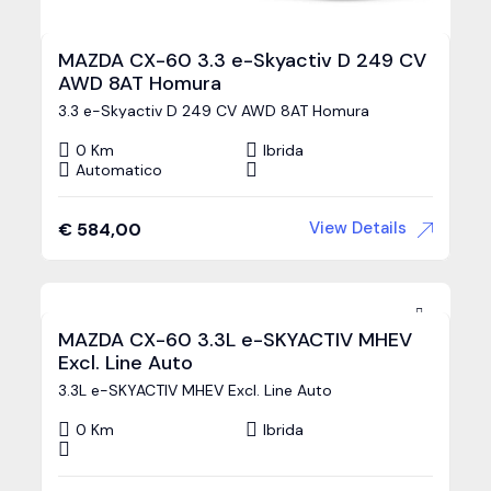
MAZDA CX-60 3.3 e-Skyactiv D 249 CV
AWD 8AT Homura
3.3 e-Skyactiv D 249 CV AWD 8AT Homura
0 Km
Ibrida
Automatico
View Details
€
584,00
MAZDA CX-60 3.3L e-SKYACTIV MHEV
Excl. Line Auto
3.3L e-SKYACTIV MHEV Excl. Line Auto
0 Km
Ibrida