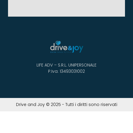
LIFE ADV – S.R.L. UNIPERSONALE
P.Iva: 13493031002
Drive and Joy © 2025 - Tutti i diritti sono riservati