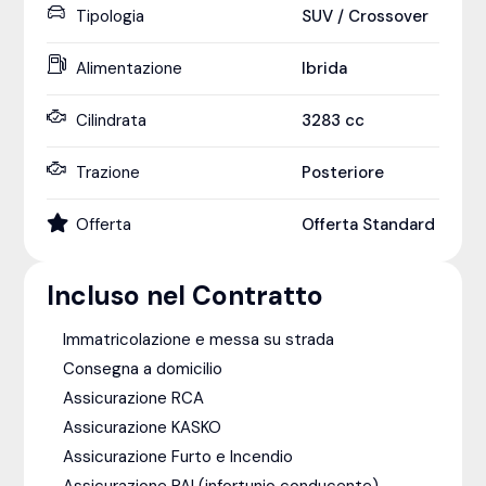
Tipologia
SUV / Crossover
Alimentazione
Ibrida
Cilindrata
3283
cc
Trazione
Posteriore
Offerta
Offerta Standard
Incluso nel Contratto
Immatricolazione e messa su strada
Consegna a domicilio
Assicurazione RCA
Assicurazione KASKO
Assicurazione Furto e Incendio
Assicurazione PAI (infortunio conducente)