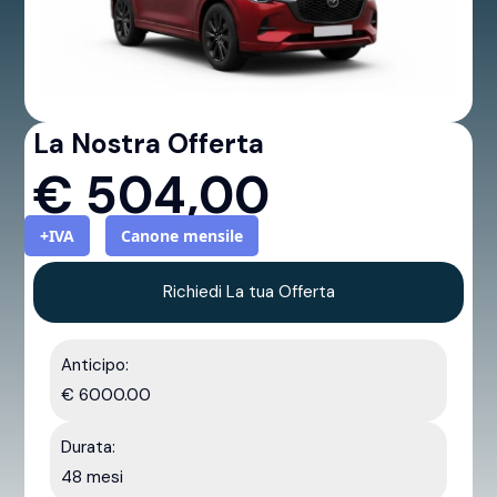
La Nostra Offerta
€
504,00
+IVA
Canone mensile
Richiedi La tua Offerta
Anticipo:
€ 6000.00
Durata:
48 mesi