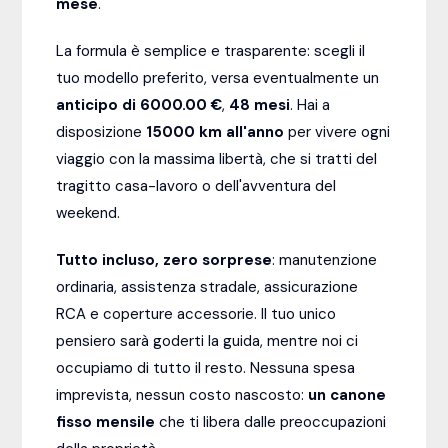
mese
.
La formula è semplice e trasparente: scegli il
tuo modello preferito, versa eventualmente un
anticipo di 6000.00 €
,
48
mesi
. Hai a
disposizione
15000
km all'anno
per vivere ogni
viaggio con la massima libertà, che si tratti del
tragitto casa-lavoro o dell'avventura del
weekend.
Tutto incluso, zero sorprese
: manutenzione
ordinaria, assistenza stradale, assicurazione
RCA e coperture accessorie. Il tuo unico
pensiero sarà goderti la guida, mentre noi ci
occupiamo di tutto il resto. Nessuna spesa
imprevista, nessun costo nascosto:
un canone
fisso mensile
che ti libera dalle preoccupazioni