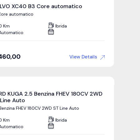
LVO XC40 B3 Core automatico
Core automatico
0 Km
Ibrida
Automatico
460,00
View Details
RD KUGA 2.5 Benzina FHEV 180CV 2WD
Line Auto
 Benzina FHEV 180CV 2WD ST Line Auto
0 Km
Ibrida
Automatico