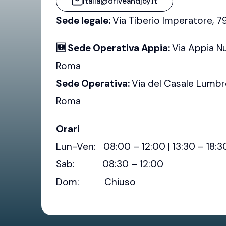
italia@driveandjoy.it
Sede legale:
Via Tiberio Imperatore, 
🆕 Sede Operativa Appia:
Via Appia N
Roma
Sede Operativa:
Via del Casale Lumbr
Roma
Orari
Lun-Ven: 08:00 – 12:00 | 13:30 – 18:3
Sab: 08:30 – 12:00
Dom: Chiuso