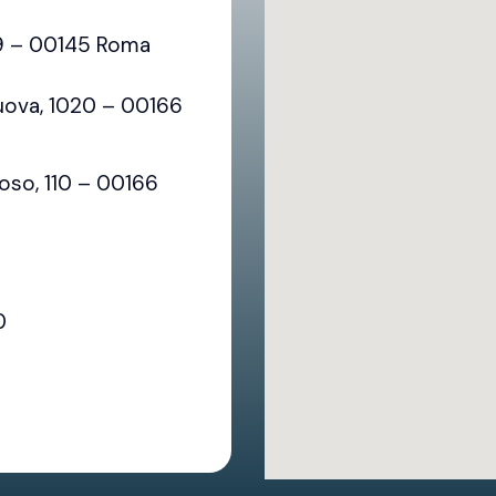
79 – 00145 Roma
uova, 1020 – 00166
oso, 110 – 00166
0