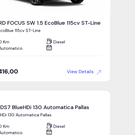
RD FOCUS SW 1.5 EcoBlue 115cv ST-Line
EcoBlue 115cv ST-Line
0 Km
Diesel
Automatico
416,00
View Details
 DS7 BlueHDi 130 Automatica Pallas
eHDi 130 Automatica Pallas
0 Km
Diesel
Automatico