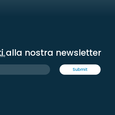
iti alla nostra newsletter
tive
Submit