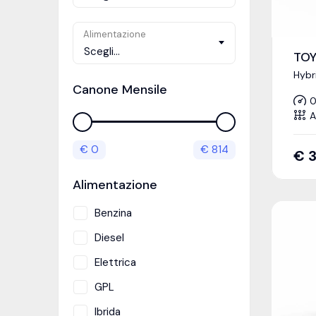
Alimentazione
Scegli...
TOY
Hybr
Canone Mensile
0
A
€
0
€
814
€
Alimentazione
Benzina
Diesel
Elettrica
GPL
Ibrida