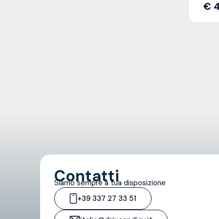
€
4
Contatti
Siamo sempre a tua disposizione
+39 337 27 33 51