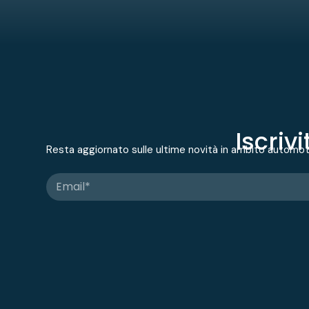
Iscriv
Resta aggiornato sulle ultime novità in ambito automo