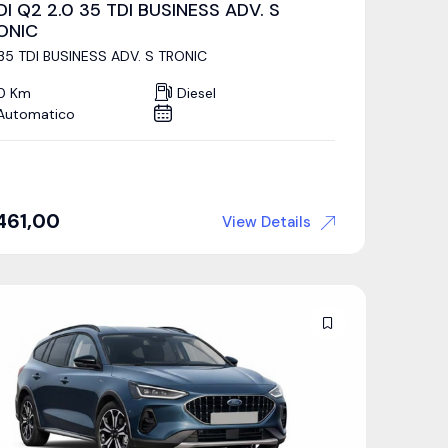
DI Q2 2.0 35 TDI BUSINESS ADV. S
ONIC
 35 TDI BUSINESS ADV. S TRONIC
0 Km
Diesel
Automatico
461,00
View Details