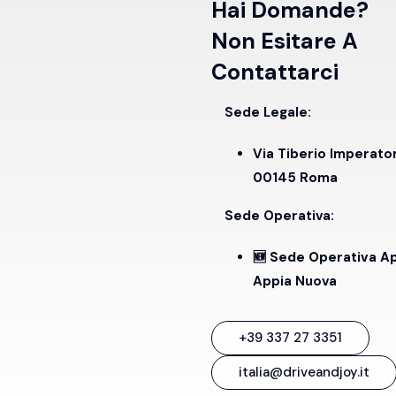
Hai Domande?
Non Esitare A
Contattarci
Sede Legale:
Via Tiberio Imperato
00145 Roma
Sede Operativa:
🆕 Sede Operativa A
Appia Nuova
+39 337 27 3351
italia@driveandjoy.it