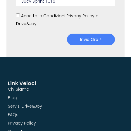
Accetto le Condizioni Privacy Policy di
Drive&Joy
Invia Ora >
Link Veloci
Chi Siamo
Blog
Servizi Drive&Joy
FAQs
Privacy Policy