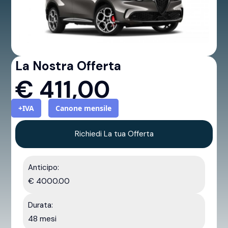
La Nostra Offerta
€
411,00
+IVA
Canone mensile
Richiedi La tua Offerta
Anticipo:
€ 4000.00
Durata:
48 mesi