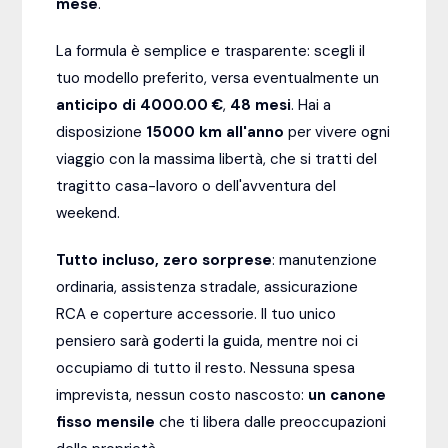
mese
.
La formula è semplice e trasparente: scegli il
tuo modello preferito, versa eventualmente un
anticipo di 4000.00 €
,
48
mesi
. Hai a
disposizione
15000
km all'anno
per vivere ogni
viaggio con la massima libertà, che si tratti del
tragitto casa-lavoro o dell'avventura del
weekend.
Tutto incluso, zero sorprese
: manutenzione
ordinaria, assistenza stradale, assicurazione
RCA e coperture accessorie. Il tuo unico
pensiero sarà goderti la guida, mentre noi ci
occupiamo di tutto il resto. Nessuna spesa
imprevista, nessun costo nascosto:
un canone
fisso mensile
che ti libera dalle preoccupazioni