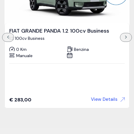
FIAT GRANDE PANDA 1.2 100cv Business
1.2 100cv Business
0 Km
Benzina
Manuale
View Details
€
283,00