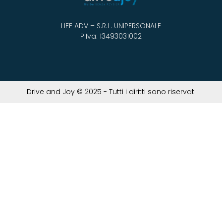
LIFE ADV – S.R.L. UNIPERSONALE
P.Iva: 13493031002
Drive and Joy © 2025 - Tutti i diritti sono riservati