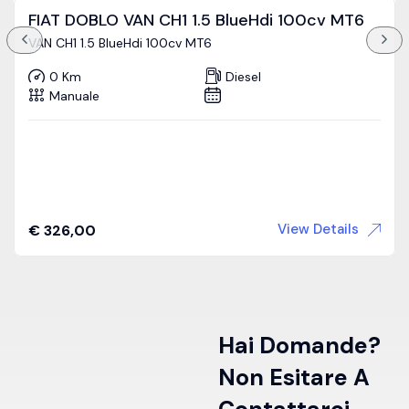
FIAT DOBLO VAN CH1 1.5 BlueHdi 100cv MT6
VAN CH1 1.5 BlueHdi 100cv MT6
0 Km
Diesel
Manuale
View Details
€
326,00
Hai Domande?
Non Esitare A