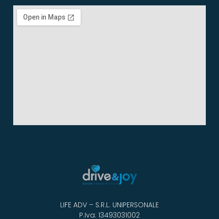
LIFE ADV – S.R.L. UNIPERSONALE
P.Iva: 13493031002