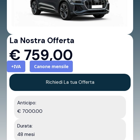
La Nostra Offerta
€
759,00
+IVA
Canone mensile
Richiedi La tua Offerta
Anticipo:
€ 7000.00
Durata:
48 mesi