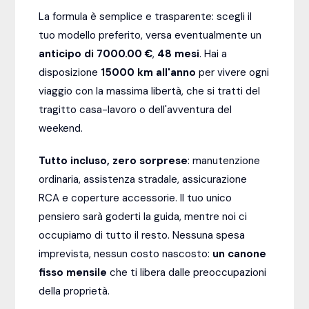
La formula è semplice e trasparente: scegli il
tuo modello preferito, versa eventualmente un
anticipo di 7000.00 €
,
48
mesi
. Hai a
disposizione
15000
km all'anno
per vivere ogni
viaggio con la massima libertà, che si tratti del
tragitto casa-lavoro o dell'avventura del
weekend.
Tutto incluso, zero sorprese
: manutenzione
ordinaria, assistenza stradale, assicurazione
RCA e coperture accessorie. Il tuo unico
pensiero sarà goderti la guida, mentre noi ci
occupiamo di tutto il resto. Nessuna spesa
imprevista, nessun costo nascosto:
un canone
fisso mensile
che ti libera dalle preoccupazioni
della proprietà.