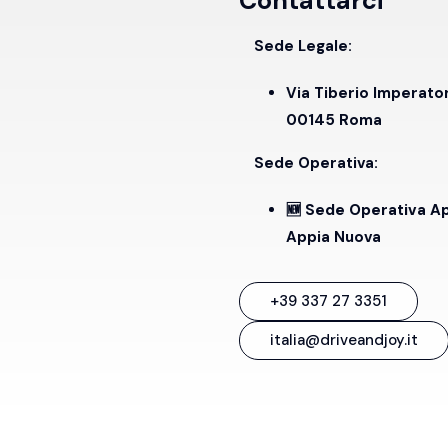
Contattarci
Sede Legale:
Via Tiberio Imperato
00145 Roma
Sede Operativa:
🆕 Sede Operativa A
Appia Nuova
+39 337 27 3351
italia@driveandjoy.it