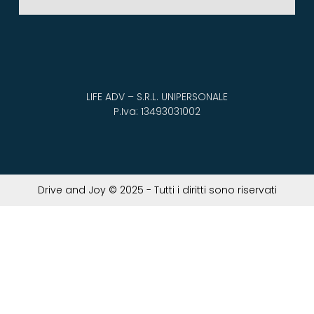
LIFE ADV – S.R.L. UNIPERSONALE
P.Iva: 13493031002
Drive and Joy © 2025 - Tutti i diritti sono riservati