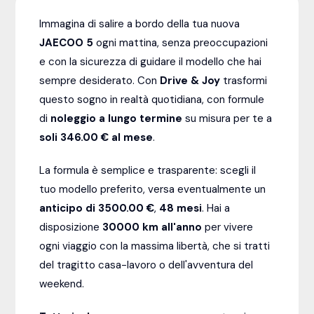
Immagina di salire a bordo della tua nuova
JAECOO 5
ogni mattina, senza preoccupazioni
e con la sicurezza di guidare il modello che hai
sempre desiderato. Con
Drive & Joy
trasformi
questo sogno in realtà quotidiana, con formule
di
noleggio a lungo termine
su misura per te a
soli 346.00 € al mese
.
La formula è semplice e trasparente: scegli il
tuo modello preferito, versa eventualmente un
anticipo di 3500.00 €
,
48
mesi
. Hai a
disposizione
30000
km all'anno
per vivere
ogni viaggio con la massima libertà, che si tratti
del tragitto casa-lavoro o dell'avventura del
weekend.