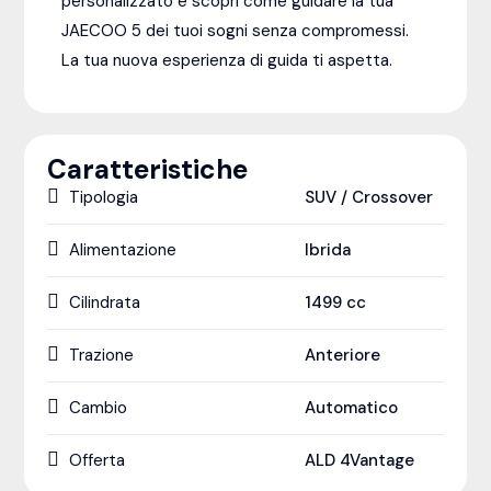
personalizzato e scopri come guidare la tua
JAECOO 5 dei tuoi sogni senza compromessi.
La tua nuova esperienza di guida ti aspetta.
Caratteristiche
Tipologia
SUV / Crossover
Alimentazione
Ibrida
Cilindrata
1499
cc
Trazione
Anteriore
Cambio
Automatico
Offerta
ALD 4Vantage