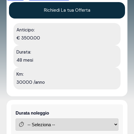
Richiedi La tua Offerta
Anticipo:
€ 3500.00
Durata:
48 mesi
Km:
30000 /anno
Durata noleggio
⏱