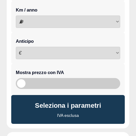
Km / anno
⛽
Anticipo
€
Mostra prezzo con IVA
Seleziona i parametri
IVA esclusa