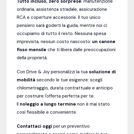
Tutto incluso, zero sorprese
: manutenzione
ordinaria, assistenza stradale, assicurazione
RCA e coperture accessorie. Il tuo unico
pensiero sarà goderti la guida, mentre noi ci
occupiamo di tutto il resto. Nessuna spesa
imprevista, nessun costo nascosto:
un canone
fisso mensile
che ti libera dalle preoccupazioni
della proprietà.
Con Drive & Joy personalizzi la tua
soluzione di
mobilità
secondo le tue esigenze: scegli
chilometraggio, durata contrattuale e anticipo
per costruire l'offerta perfetta per te.
Il
noleggio a lungo termine
non è mai stato
così flessibile e conveniente.
Contattaci oggi
per un preventivo