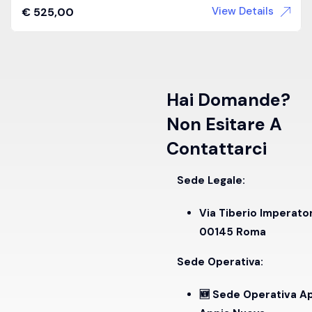
View Details
€
525,00
Hai Domande?
Non Esitare A
Contattarci
Sede Legale:
Via Tiberio Imperato
00145 Roma
Sede Operativa:
🆕 Sede Operativa A