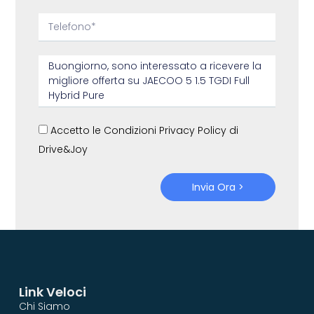
Accetto le Condizioni Privacy Policy di
Drive&Joy
Invia Ora >
Link Veloci
Chi Siamo