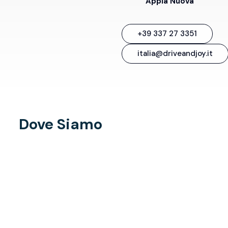
Appia Nuova
+39 337 27 3351
italia@driveandjoy.it
Dove Siamo