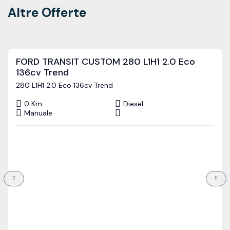
Altre Offerte
FORD TRANSIT CUSTOM 280 L1H1 2.0 Eco
136cv Trend
280 L1H1 2.0 Eco 136cv Trend
0 Km
Diesel
Manuale