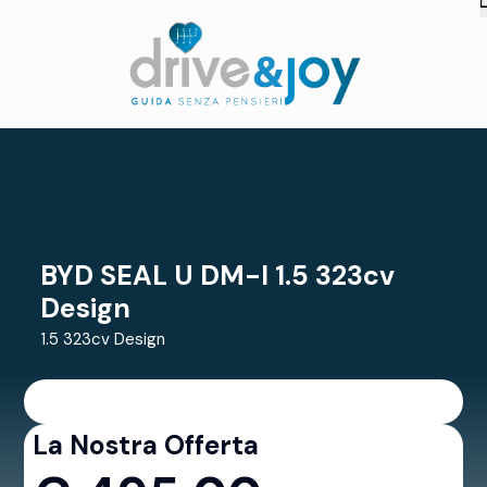
BYD SEAL U DM-I 1.5 323cv
Design
1.5 323cv Design
La Nostra Offerta