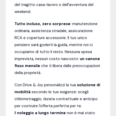
del tragitto casa-lavoro o dell'avventura del
weekend.
Tutto incluso, zero sorprese
: manutenzione
ordinaria, assistenza stradale, assicurazione
RCA e coperture accessorie. Il tuo unico
pensiero sarà goderti la guida, mentre noi ci
occupiamo di tutto il resto. Nessuna spesa
imprevista, nessun costo nascosto:
un canone
fisso mensile
che ti libera dalle preoccupazioni
della proprietà.
Con Drive & Joy personalizzi la tua
soluzione di
mobilità
secondo le tue esigenze: scegli
chilometraggio, durata contrattuale e anticipo
per costruire l'offerta perfetta per te.
Il
noleggio a lungo termine
non è mai stato