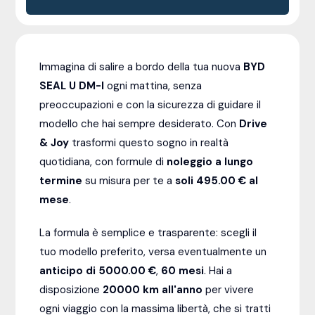
Immagina di salire a bordo della tua nuova
BYD
SEAL U DM-I
ogni mattina, senza
preoccupazioni e con la sicurezza di guidare il
modello che hai sempre desiderato. Con
Drive
& Joy
trasformi questo sogno in realtà
quotidiana, con formule di
noleggio a lungo
termine
su misura per te a
soli 495.00 € al
mese
.
La formula è semplice e trasparente: scegli il
tuo modello preferito, versa eventualmente un
anticipo di 5000.00 €
,
60
mesi
. Hai a
disposizione
20000
km all'anno
per vivere
ogni viaggio con la massima libertà, che si tratti