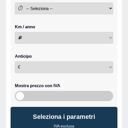
⏱
Km / anno
⛽
Anticipo
€
Mostra prezzo con IVA
Seleziona i parametri
IVA esclusa