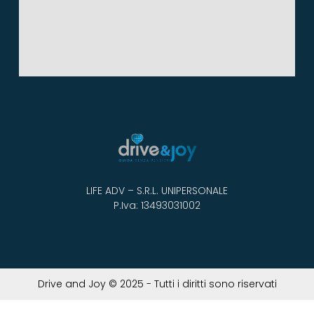
LIFE ADV – S.R.L. UNIPERSONALE
P.Iva: 13493031002
Drive and Joy © 2025 - Tutti i diritti sono riservati