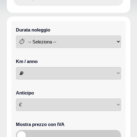
Durata noleggio
⏱
Km / anno
⛽
Anticipo
€
Mostra prezzo con IVA