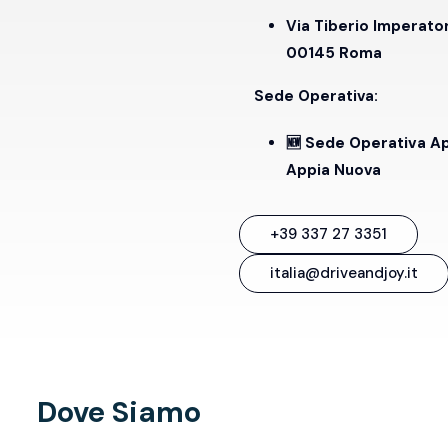
Via Tiberio Imperato
00145 Roma
Sede Operativa:
🆕 Sede Operativa A
Appia Nuova
+39 337 27 3351
italia@driveandjoy.it
Dove Siamo