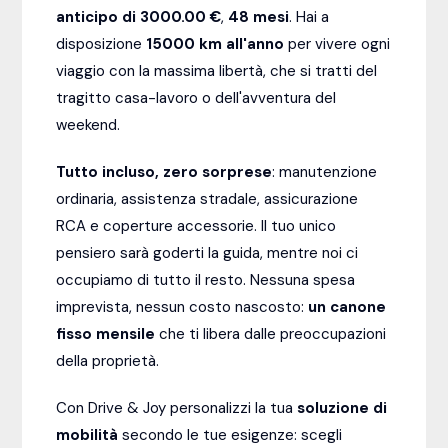
anticipo di 3000.00 €
,
48
mesi
. Hai a
disposizione
15000
km all'anno
per vivere ogni
viaggio con la massima libertà, che si tratti del
tragitto casa-lavoro o dell'avventura del
weekend.
Tutto incluso, zero sorprese
: manutenzione
ordinaria, assistenza stradale, assicurazione
RCA e coperture accessorie. Il tuo unico
pensiero sarà goderti la guida, mentre noi ci
occupiamo di tutto il resto. Nessuna spesa
imprevista, nessun costo nascosto:
un canone
fisso mensile
che ti libera dalle preoccupazioni
della proprietà.
Con Drive & Joy personalizzi la tua
soluzione di
mobilità
secondo le tue esigenze: scegli