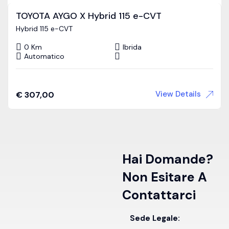
TOYOTA AYGO X Hybrid 115 e-CVT
Hybrid 115 e-CVT
0 Km
Ibrida
Automatico
View Details
€
307,00
Hai Domande?
Non Esitare A
Contattarci
Sede Legale: