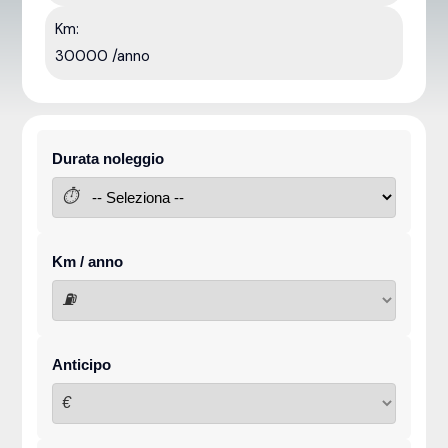
Km:
30000 /anno
Durata noleggio
⏱
Km / anno
⛽
Anticipo
€