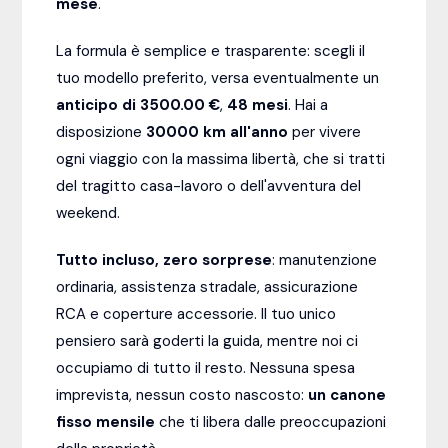
mese
.
La formula è semplice e trasparente: scegli il
tuo modello preferito, versa eventualmente un
anticipo di 3500.00 €
,
48
mesi
. Hai a
disposizione
30000
km all'anno
per vivere
ogni viaggio con la massima libertà, che si tratti
del tragitto casa-lavoro o dell'avventura del
weekend.
Tutto incluso, zero sorprese
: manutenzione
ordinaria, assistenza stradale, assicurazione
RCA e coperture accessorie. Il tuo unico
pensiero sarà goderti la guida, mentre noi ci
occupiamo di tutto il resto. Nessuna spesa
imprevista, nessun costo nascosto:
un canone
fisso mensile
che ti libera dalle preoccupazioni