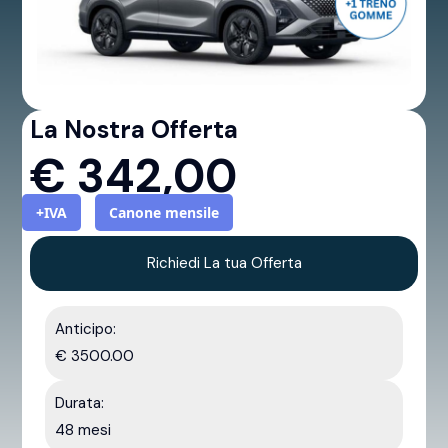
La Nostra Offerta
€
342,00
+IVA
Canone mensile
Richiedi La tua Offerta
Anticipo:
€ 3500.00
Durata:
48 mesi