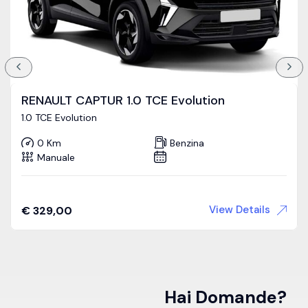
RENAULT CAPTUR 1.0 TCE Evolution
1.0 TCE Evolution
0 Km
Benzina
Manuale
View Details
€
329,00
Hai Domande?