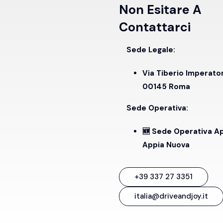
Non Esitare A
Contattarci
Sede Legale:
Via Tiberio Imperato
00145 Roma
Sede Operativa:
🆕 Sede Operativa A
Appia Nuova
+39 337 27 3351
italia@driveandjoy.it