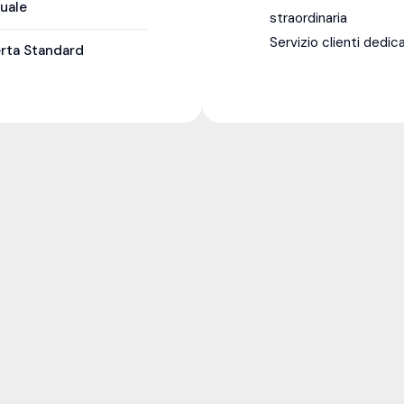
uale
straordinaria
Servizio clienti dedic
erta Standard