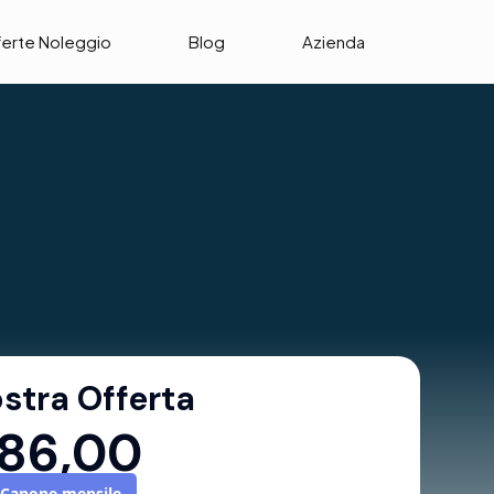
ferte Noleggio
Blog
Azienda
stra Offerta
86,00
Canone mensile