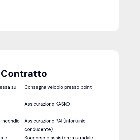
l Contratto
messa su
Consegna veicolo presso point
Assicurazione KASKO
 Incendio
Assicurazione PAI (infortunio
conducente)
ia e
Soccorso e assistenza stradale