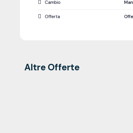
Cambio
Man
Offerta
Off
Altre Offerte