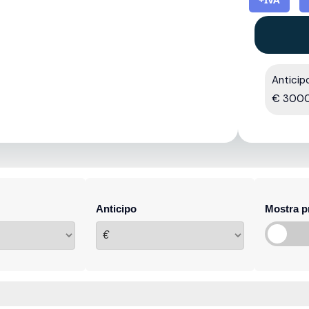
Anticip
€ 300
Anticipo
Mostra p
€