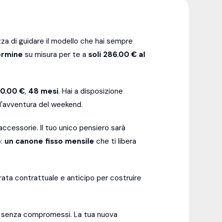
za di guidare il modello che hai sempre
ermine
su misura per te a
soli 286.00 € al
00.00 €
,
48
mesi
. Hai a disposizione
ll'avventura del weekend.
ccessorie. Il tuo unico pensiero sarà
o:
un canone fisso mensile
che ti libera
ata contrattuale e anticipo per costruire
i senza compromessi. La tua nuova