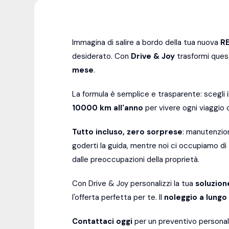
Immagina di salire a bordo della tua nuova
R
desiderato. Con
Drive & Joy
trasformi quest
mese
.
La formula è semplice e trasparente: scegli 
10000
km all'anno
per vivere ogni viaggio 
Tutto incluso, zero sorprese
: manutenzion
goderti la guida, mentre noi ci occupiamo d
dalle preoccupazioni della proprietà.
Con Drive & Joy personalizzi la tua
soluzion
l'offerta perfetta per te. Il
noleggio a lungo
Contattaci oggi
per un preventivo personal