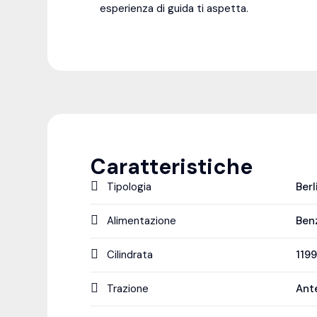
esperienza di guida ti aspetta.
Caratteristiche
Tipologia
Berl
Alimentazione
Ben
Cilindrata
119
Trazione
Ant