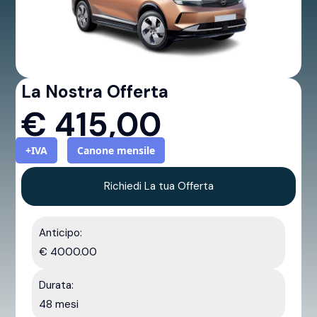
La Nostra Offerta
€
415,00
+IVA
Canone mensile
Richiedi La tua Offerta
Anticipo:
€ 4000.00
Durata:
48 mesi