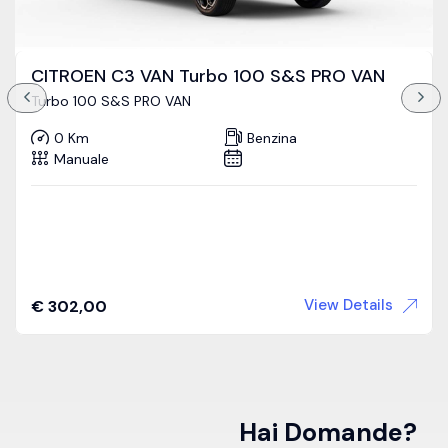
CITROEN C3 VAN Turbo 100 S&S PRO VAN
Turbo 100 S&S PRO VAN
0 Km
Benzina
Manuale
View Details
€
302,00
Hai Domande?