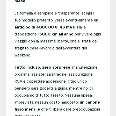
mese
.
La formula è semplice e trasparente: scegli il
tuo modello preferito, versa eventualmente un
anticipo di 4000.00 €
,
48
mesi
. Hai a
disposizione
15000
km all'anno
per vivere ogni
viaggio con la massima libertà, che si tratti del
tragitto casa-lavoro o dell'avventura del
weekend.
Tutto incluso, zero sorprese
: manutenzione
ordinaria, assistenza stradale, assicurazione
RCA e coperture accessorie. Il tuo unico
pensiero sarà goderti la guida, mentre noi ci
occupiamo di tutto il resto. Nessuna spesa
imprevista, nessun costo nascosto:
un canone
fisso mensile
che ti libera dalle preoccupazioni