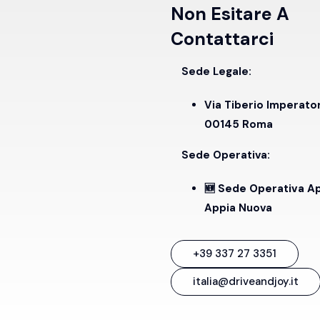
Non Esitare A
Contattarci
Sede Legale:
Via Tiberio Imperato
00145 Roma
Sede Operativa:
🆕 Sede Operativa A
Appia Nuova
+39 337 27 3351
italia@driveandjoy.it