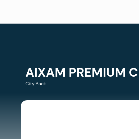
AIXAM PREMIUM Ci
City Pack