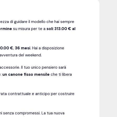
ezza di guidare il modello che hai sempre
ermine
su misura per te a
soli 313.00 € al
00.00 €
,
36
mesi
. Hai a disposizione
l'avventura del weekend.
ccessorie. Il tuo unico pensiero sarà
o:
un canone fisso mensile
che ti libera
ata contrattuale e anticipo per costruire
gni senza compromessi. La tua nuova