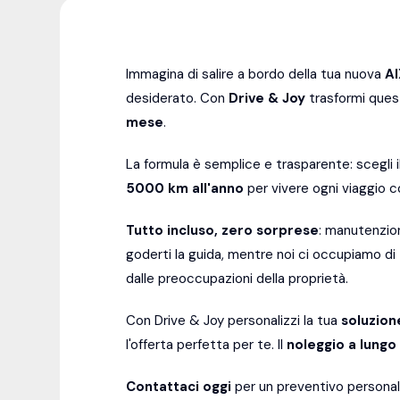
Immagina di salire a bordo della tua nuova
A
desiderato. Con
Drive & Joy
trasformi quest
mese
.
La formula è semplice e trasparente: scegli 
5000
km all'anno
per vivere ogni viaggio c
Tutto incluso, zero sorprese
: manutenzion
goderti la guida, mentre noi ci occupiamo d
dalle preoccupazioni della proprietà.
Con Drive & Joy personalizzi la tua
soluzion
l'offerta perfetta per te. Il
noleggio a lungo
Contattaci oggi
per un preventivo personal