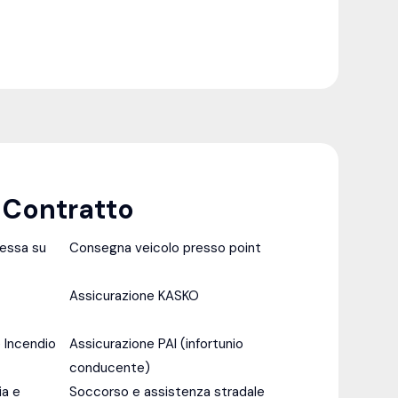
l Contratto
messa su
Consegna veicolo presso point
Assicurazione KASKO
 Incendio
Assicurazione PAI (infortunio
conducente)
ia e
Soccorso e assistenza stradale