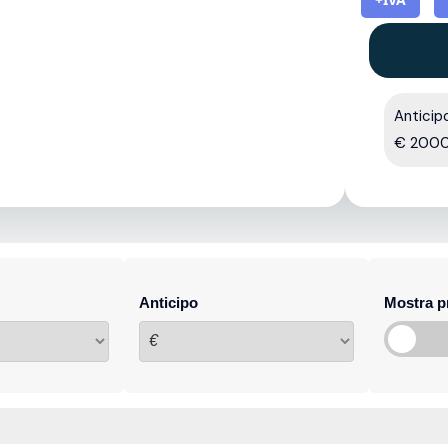
Anticip
€ 2000
Anticipo
Mostra p
€