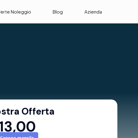
ferte Noleggio
Blog
Azienda
stra Offerta
13,00
Canone mensile