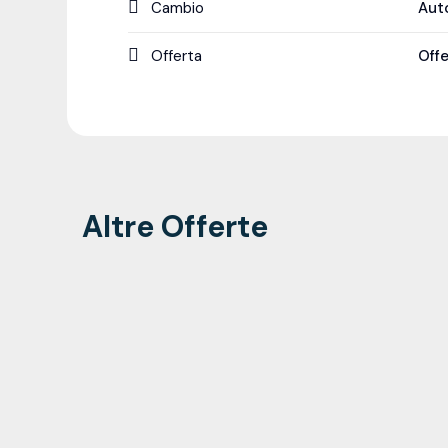
Cambio
Aut
Offerta
Off
Altre Offerte