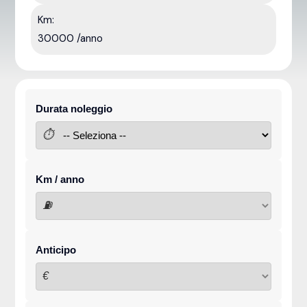
Km:
30000 /anno
Durata noleggio
⏱
Km / anno
⛽
Anticipo
€