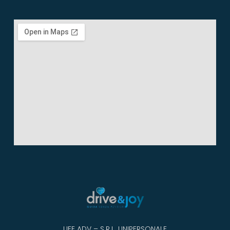
LIFE ADV – S.R.L. UNIPERSONALE