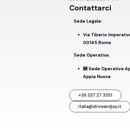
Contattarci
Sede Legale:
Via Tiberio Imperato
00145 Roma
Sede Operativa:
🆕 Sede Operativa A
Appia Nuova
+39 337 27 3351
italia@driveandjoy.it