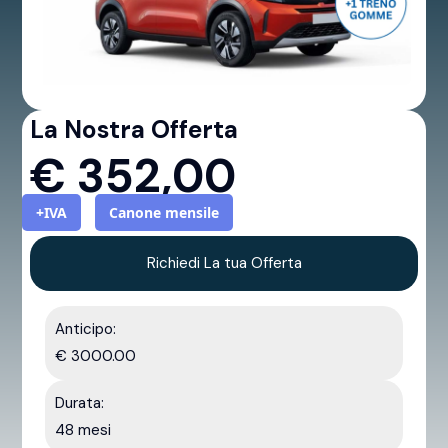
La Nostra Offerta
€
352,00
+IVA
Canone mensile
Richiedi La tua Offerta
Anticipo:
€ 3000.00
Durata:
48 mesi