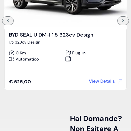
BYD SEAL U DM-I 1.5 323cv Design
1.5 323cv Design
0 Km
Plug-in
Automatico
View Details
€
525,00
Hai Domande?
Non Esitare A