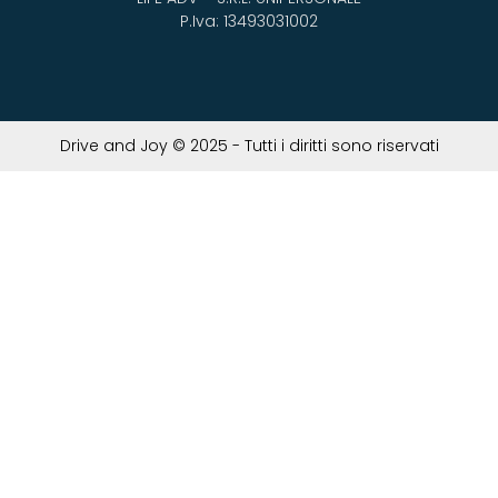
P.Iva: 13493031002
Drive and Joy © 2025 - Tutti i diritti sono riservati