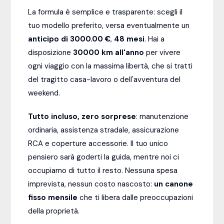
La formula è semplice e trasparente: scegli il
tuo modello preferito, versa eventualmente un
anticipo di 3000.00 €
,
48
mesi
. Hai a
disposizione
30000
km all'anno
per vivere
ogni viaggio con la massima libertà, che si tratti
del tragitto casa-lavoro o dell'avventura del
weekend.
Tutto incluso, zero sorprese
: manutenzione
ordinaria, assistenza stradale, assicurazione
RCA e coperture accessorie. Il tuo unico
pensiero sarà goderti la guida, mentre noi ci
occupiamo di tutto il resto. Nessuna spesa
imprevista, nessun costo nascosto:
un canone
fisso mensile
che ti libera dalle preoccupazioni
della proprietà.