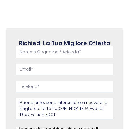
Richiedi La Tua Migliore Offerta
Accetto le Condizioni Privacy Policy di