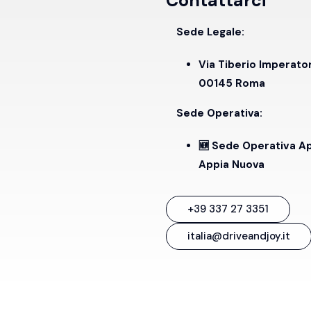
Contattarci
Sede Legale:
Via Tiberio Imperato
00145 Roma
Sede Operativa:
🆕 Sede Operativa A
Appia Nuova
+39 337 27 3351
italia@driveandjoy.it