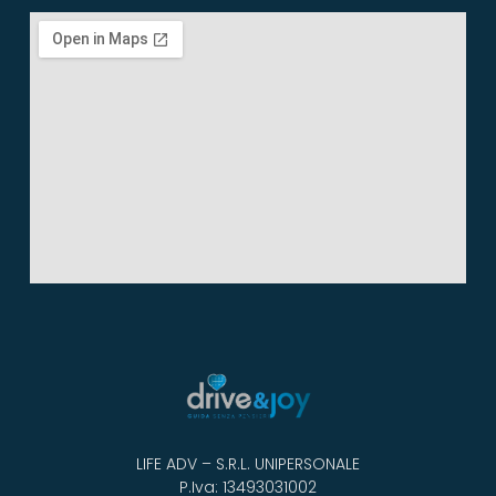
LIFE ADV – S.R.L. UNIPERSONALE
P.Iva: 13493031002