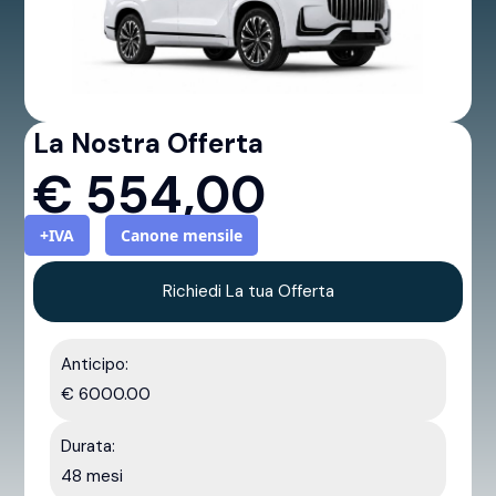
La Nostra Offerta
€
554,00
+IVA
Canone mensile
Richiedi La tua Offerta
Anticipo:
€ 6000.00
Durata:
48 mesi