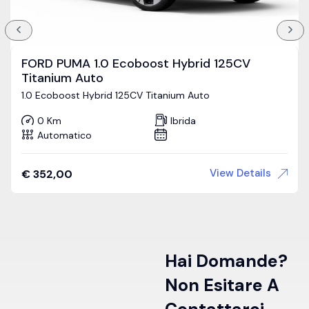
FORD PUMA 1.0 Ecoboost Hybrid 125CV
Titanium Auto
1.0 Ecoboost Hybrid 125CV Titanium Auto
0 Km
Ibrida
Automatico
View Details
€
352,00
Hai Domande?
Non Esitare A