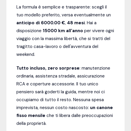
La formula è semplice e trasparente: scegli il
tuo modello preferito, versa eventualmente un
anticipo di 6000.00 €
,
48
mesi
. Hai a
disposizione
15000
km all'anno
per vivere ogni
viaggio con la massima libertà, che si tratti del
tragitto casa-lavoro o dell'avventura del
weekend.
Tutto incluso, zero sorprese
: manutenzione
ordinaria, assistenza stradale, assicurazione
RCA e coperture accessorie. Il tuo unico
pensiero sarà goderti la guida, mentre noi ci
occupiamo di tutto il resto. Nessuna spesa
imprevista, nessun costo nascosto:
un canone
fisso mensile
che ti libera dalle preoccupazioni
della proprietà.