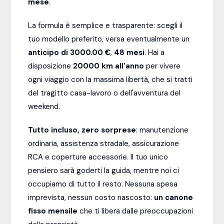
mese
.
La formula è semplice e trasparente: scegli il
tuo modello preferito, versa eventualmente un
anticipo di 3000.00 €
,
48
mesi
. Hai a
disposizione
20000
km all'anno
per vivere
ogni viaggio con la massima libertà, che si tratti
del tragitto casa-lavoro o dell'avventura del
weekend.
Tutto incluso, zero sorprese
: manutenzione
ordinaria, assistenza stradale, assicurazione
RCA e coperture accessorie. Il tuo unico
pensiero sarà goderti la guida, mentre noi ci
occupiamo di tutto il resto. Nessuna spesa
imprevista, nessun costo nascosto:
un canone
fisso mensile
che ti libera dalle preoccupazioni