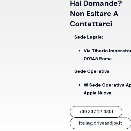
Hai Domande?
Non Esitare A
Contattarci
Sede Legale:
Via Tiberio Imperato
00145 Roma
Sede Operativa:
🆕 Sede Operativa A
Appia Nuova
+39 337 27 3351
italia@driveandjoy.it