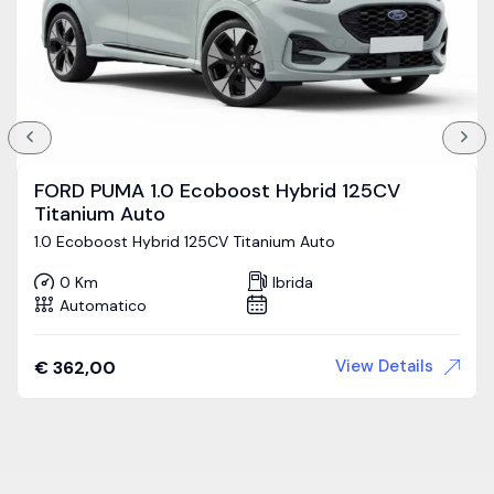
FORD PUMA 1.0 Ecoboost Hybrid 125CV
Titanium Auto
1.0 Ecoboost Hybrid 125CV Titanium Auto
0 Km
Ibrida
Automatico
View Details
€
362,00