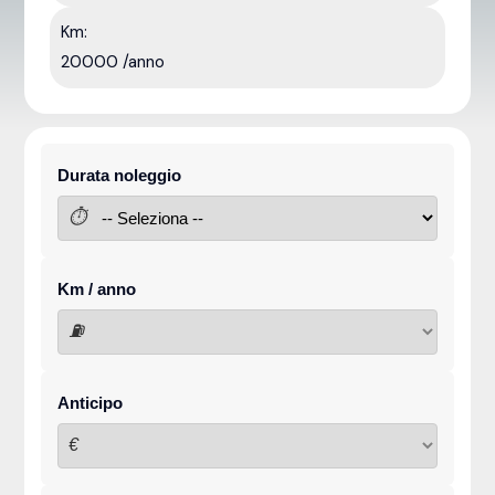
Km:
20000 /anno
Durata noleggio
⏱
Km / anno
⛽
Anticipo
€