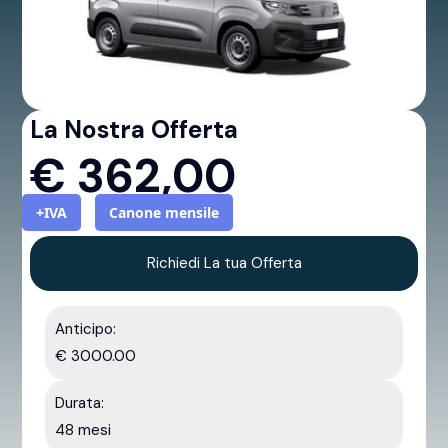
La Nostra Offerta
€
362,00
+IVA
Canone mensile
Richiedi La tua Offerta
Anticipo:
€ 3000.00
Durata:
48 mesi