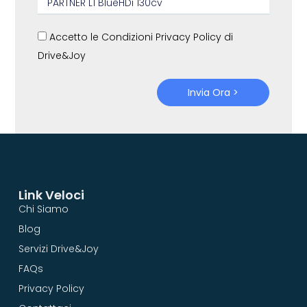
Accetto le Condizioni Privacy Policy di
Drive&Joy
Invia Ora >
Link Veloci
Chi Siamo
Blog
Servizi Drive&Joy
FAQs
Privacy Policy