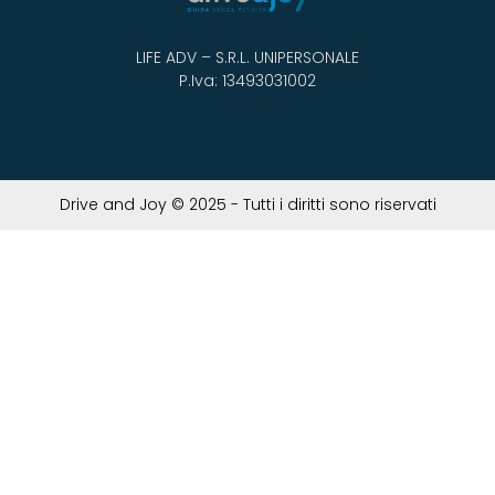
LIFE ADV – S.R.L. UNIPERSONALE
P.Iva: 13493031002
Drive and Joy © 2025 - Tutti i diritti sono riservati