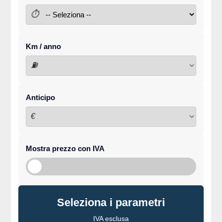
⏱
Km / anno
⛽
Anticipo
€
Mostra prezzo con IVA
Seleziona i parametri
IVA esclusa