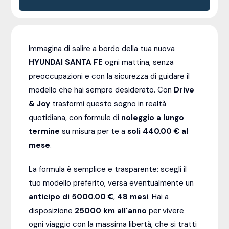
Immagina di salire a bordo della tua nuova
HYUNDAI SANTA FE
ogni mattina, senza
preoccupazioni e con la sicurezza di guidare il
modello che hai sempre desiderato. Con
Drive
& Joy
trasformi questo sogno in realtà
quotidiana, con formule di
noleggio a lungo
termine
su misura per te a
soli 440.00 € al
mese
.
La formula è semplice e trasparente: scegli il
tuo modello preferito, versa eventualmente un
anticipo di 5000.00 €
,
48
mesi
. Hai a
disposizione
25000
km all'anno
per vivere
ogni viaggio con la massima libertà, che si tratti