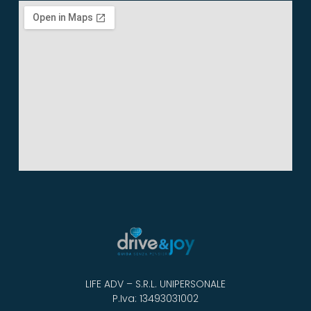
LIFE ADV – S.R.L. UNIPERSONALE
P.Iva: 13493031002