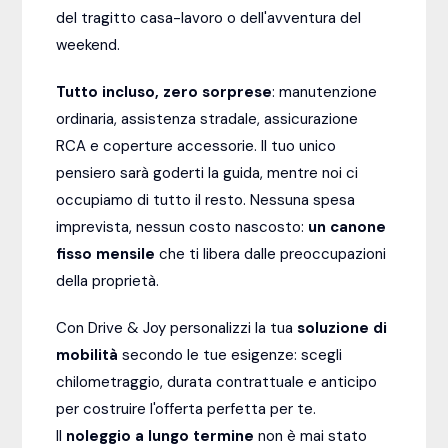
del tragitto casa-lavoro o dell'avventura del
weekend.
Tutto incluso, zero sorprese
: manutenzione
ordinaria, assistenza stradale, assicurazione
RCA e coperture accessorie. Il tuo unico
pensiero sarà goderti la guida, mentre noi ci
occupiamo di tutto il resto. Nessuna spesa
imprevista, nessun costo nascosto:
un canone
fisso mensile
che ti libera dalle preoccupazioni
della proprietà.
Con Drive & Joy personalizzi la tua
soluzione di
mobilità
secondo le tue esigenze: scegli
chilometraggio, durata contrattuale e anticipo
per costruire l'offerta perfetta per te.
Il
noleggio a lungo termine
non è mai stato