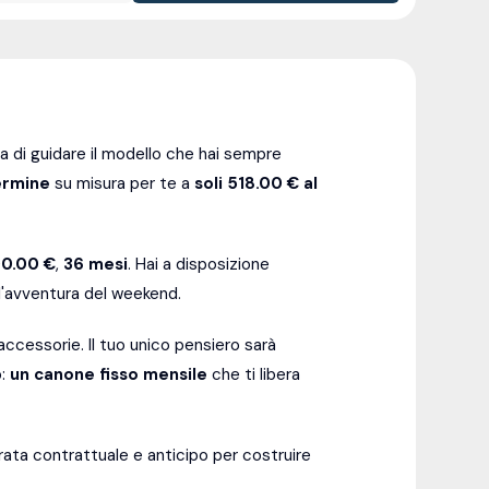
a di guidare il modello che hai sempre
ermine
su misura per te a
soli 518.00 € al
00.00 €
,
36
mesi
. Hai a disposizione
ll'avventura del weekend.
ccessorie. Il tuo unico pensiero sarà
o:
un canone fisso mensile
che ti libera
ata contrattuale e anticipo per costruire