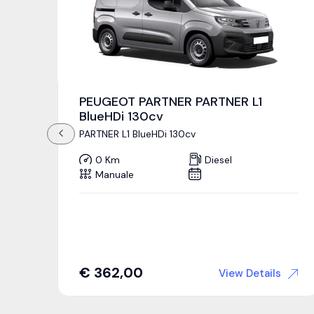
PEUGEOT PARTNER PARTNER L1
BlueHDi 130cv
PARTNER L1 BlueHDi 130cv
0 Km
Diesel
Manuale
€
362,00
View Details