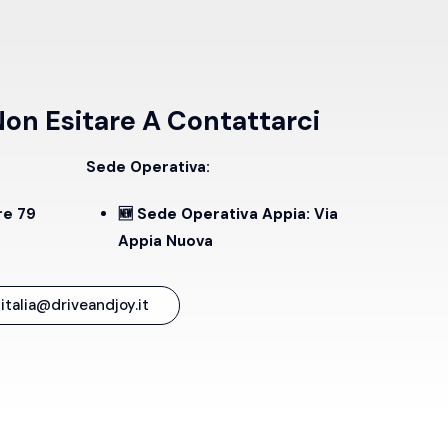
n Esitare A Contattarci
Sede Operativa:
re 79
🆕 Sede Operativa Appia:
Via
Appia Nuova
italia@driveandjoy.it