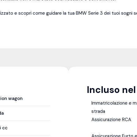
izzato e scopri come guidare la tua BMW Serie 3 dei tuoi sogni
Incluso ne
tion wagon
Immatricolazione e 
strada
da
Assicurazione RCA
5
cc
Assicurazione Furto e