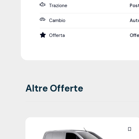
Trazione
Pos
Cambio
Aut
Offerta
Off
Altre Offerte