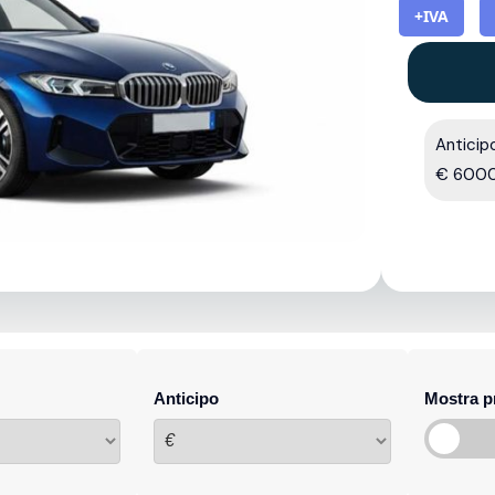
+IVA
Anticip
€ 600
Anticipo
Mostra p
€