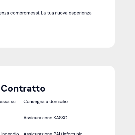
 senza compromessi. La tua nuova esperienza
l Contratto
messa su
Consegna a domicilio
Assicurazione KASKO
 Incendio
Assicurazione PAI (infortunio