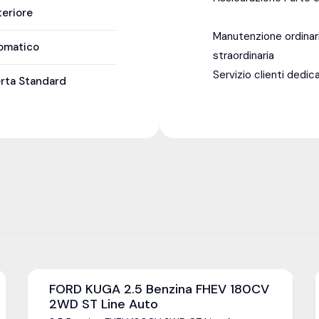
teriore
Manutenzione ordinar
omatico
straordinaria
Servizio clienti dedic
erta Standard
FORD KUGA 2.5 Benzina FHEV 180CV
2WD ST Line Auto