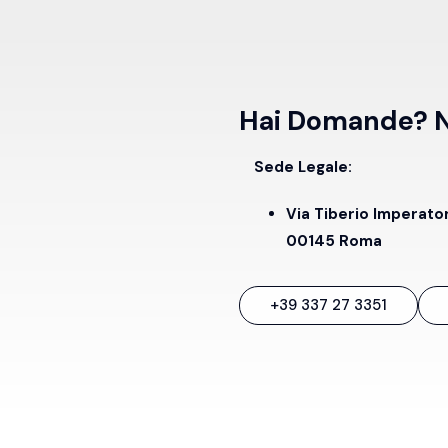
Hai Domande? No
Sede Legale:
Via Tiberio Imperato
00145 Roma
+39 337 27 3351