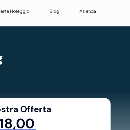
ferte Noleggio
Blog
Azienda
g
stra Offerta
18,00