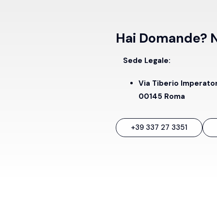
Hai Domande? No
Sede Legale:
Via Tiberio Imperato
00145 Roma
+39 337 27 3351