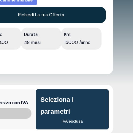
Richiedi La tua Offerta
o:
Durata:
Km:
0.00
48 mesi
15000 /anno
Seleziona i
rezzo con IVA
parametri
IVA esclusa