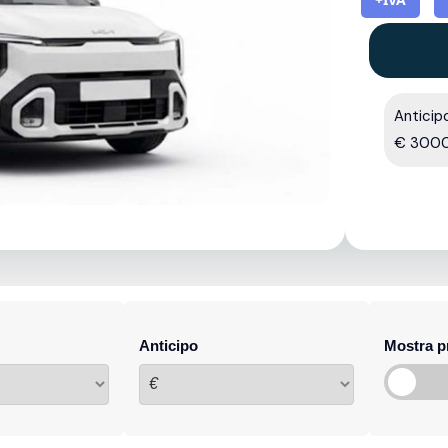
Anticip
€ 300
Anticipo
Mostra p
€