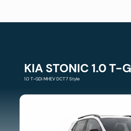
KIA STONIC 1.0 T-
1.0 T-GDi MHEV DCT7 Style