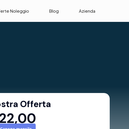
ferte Noleggio
Blog
Azienda
stra Offerta
22,00
Canone mensile