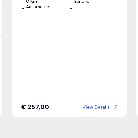
0 Km
Benzina
Automatico
€
257,00
View Details