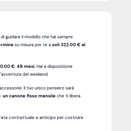
di guidare il modello che hai sempre
ermine
su misura per te a
soli 322.00 € al
00.00 €
,
48
mesi
. Hai a disposizione
ll'avventura del weekend.
ccessorie. Il tuo unico pensiero sarà
o:
un canone fisso mensile
che ti libera
ata contrattuale e anticipo per costruire