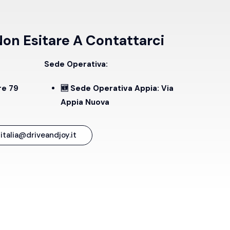
n Esitare A Contattarci
Sede Operativa:
re 79
🆕 Sede Operativa Appia:
Via
Appia Nuova
italia@driveandjoy.it