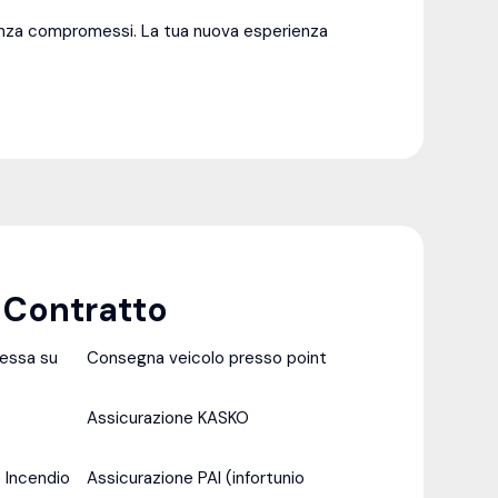
senza compromessi. La tua nuova esperienza
l Contratto
messa su
Consegna veicolo presso point
Assicurazione KASKO
 Incendio
Assicurazione PAI (infortunio