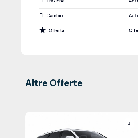
Trazione
Ant
Cambio
Aut
Offerta
Off
Altre Offerte