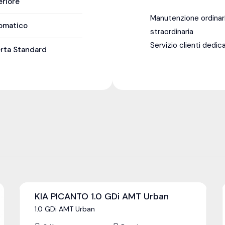
eriore
Manutenzione ordinar
omatico
straordinaria
Servizio clienti dedic
erta Standard
KIA PICANTO 1.0 GDi AMT Urban
1.0 GDi AMT Urban