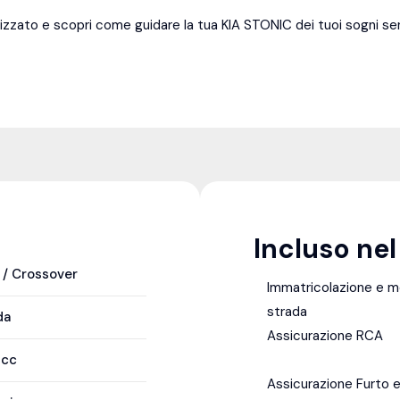
izzato e scopri come guidare la tua KIA STONIC dei tuoi sogni 
Incluso ne
 / Crossover
Immatricolazione e 
strada
da
Assicurazione RCA
8
cc
Assicurazione Furto e