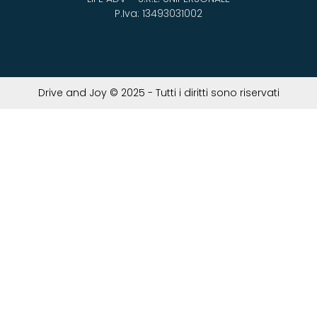
P.Iva: 13493031002
Drive and Joy © 2025 - Tutti i diritti sono riservati