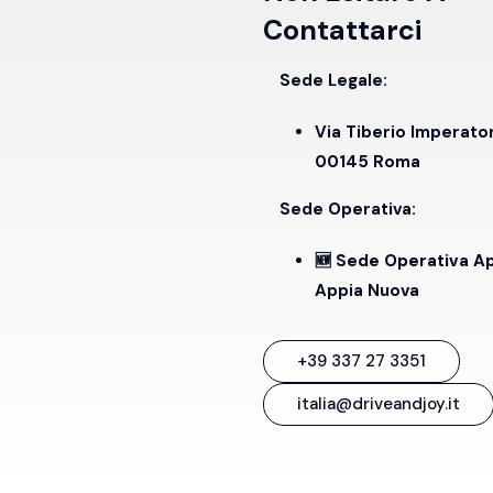
Contattarci
Sede Legale:
Via Tiberio Imperato
00145 Roma
Sede Operativa:
🆕 Sede Operativa A
Appia Nuova
+39 337 27 3351
italia@driveandjoy.it