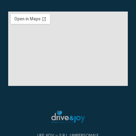
LIFE ADV – S.R.L. UNIPERSONALE