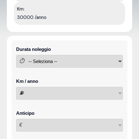
Km:
30000 /anno
Durata noleggio
⏱
Km / anno
⛽
Anticipo
€