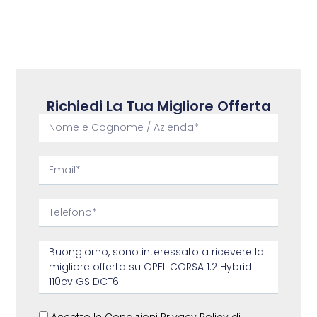
Richiedi La Tua Migliore Offerta
Accetto le Condizioni Privacy Policy di