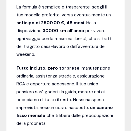
La formula è semplice e trasparente: scegli il
tuo modello preferito, versa eventualmente un
anticipo di 2500.00 €
,
48
mesi
. Hai a
disposizione
30000
km all'anno
per vivere
ogni viaggio con la massima libertà, che si tratti
del tragitto casa-lavoro o dell'avventura del
weekend.
Tutto incluso, zero sorprese
: manutenzione
ordinaria, assistenza stradale, assicurazione
RCA e coperture accessorie. Il tuo unico
pensiero sarà goderti la guida, mentre noi ci
occupiamo di tutto il resto. Nessuna spesa
imprevista, nessun costo nascosto:
un canone
fisso mensile
che ti libera dalle preoccupazioni
della proprietà.