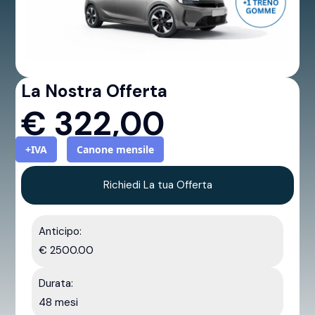
La Nostra Offerta
€
322,00
+IVA
Canone mensile
Richiedi La tua Offerta
Anticipo:
€ 2500.00
Durata:
48 mesi